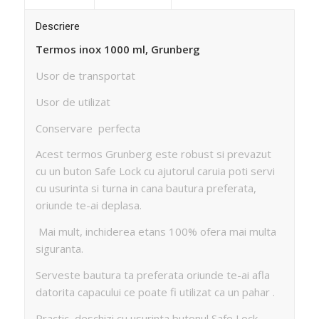
Descriere
Termos inox 1000 ml, Grunberg
Usor de transportat
Usor de utilizat
Conservare perfecta
Acest termos Grunberg este robust si prevazut
cu un buton Safe Lock cu ajutorul caruia poti servi
cu usurinta si turna in cana bautura preferata,
oriunde te-ai deplasa.
Mai mult, inchiderea etans 100% ofera mai multa
siguranta.
Serveste bautura ta preferata oriunde te-ai afla
datorita capacului ce poate fi utilizat ca un pahar .
Practic, deschizi cu usurinta butonul Safe Lock,