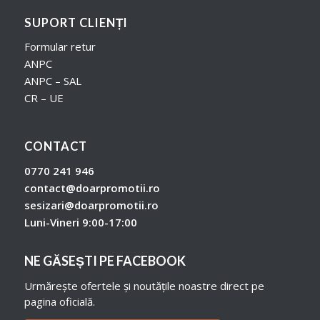
SUPORT CLIENȚI
Formular retur
ANPC
ANPC – SAL
CR – UE
CONTACT
0770 241 946
contact@doarpromotii.ro
sesizari@doarpromotii.ro
Luni-Vineri 9:00-17:00
NE GĂSEȘTI PE FACEBOOK
Urmărește ofertele și noutățile noastre direct pe
pagina oficială.