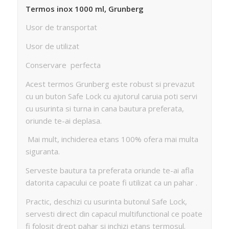
Termos inox 1000 ml, Grunberg
Usor de transportat
Usor de utilizat
Conservare perfecta
Acest termos Grunberg este robust si prevazut
cu un buton Safe Lock cu ajutorul caruia poti servi
cu usurinta si turna in cana bautura preferata,
oriunde te-ai deplasa.
Mai mult, inchiderea etans 100% ofera mai multa
siguranta.
Serveste bautura ta preferata oriunde te-ai afla
datorita capacului ce poate fi utilizat ca un pahar .
Practic, deschizi cu usurinta butonul Safe Lock,
servesti direct din capacul multifunctional ce poate
fi folosit drept pahar si inchizi etans termosul.