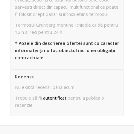
servesti direct din capacul multifunctional ce poate
fi folosit drept pahar si inchizi etans termosul.
Termosul Grunberg mentine lichidele calde pentru
12 h si reci pentru 24 h
* Pozele din descrierea ofertei sunt cu caracter
informativ și nu fac obiectul nici unei obligații
contractuale.
Recenzii
Nu există recenzii până acum.
Trebuie să fii
autentificat
pentru a publica o
recenzie.