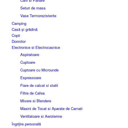
Cani si Pahare
Seturi de masa
Vase Termorezistente
Camping
Casă și grădină
Copii
Dormitor
Electronice si Electrocasnice
Aspiratoare
Cuptoare
Cuptoare cu Microunde
Espressoare
Fiare de calcat si statii
Filtre de Cafea
Mixere si Blendere
Masini de Tocat si Aparate de Carnati
Ventilatoare si Aeroterme
Îngrijire personală