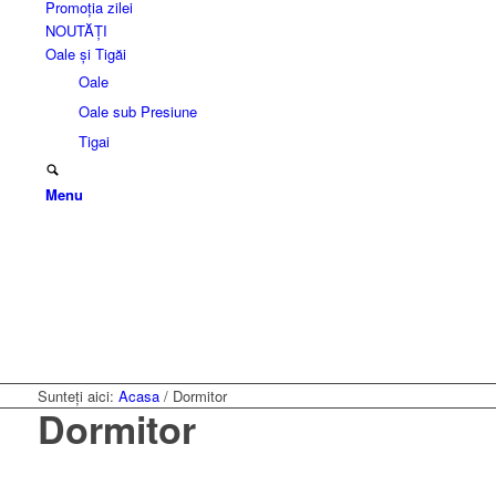
Promoția zilei
NOUTĂȚI
Oale și Tigăi
Oale
Oale sub Presiune
Tigai
Menu
Sunteți aici:
Acasa
/
Dormitor
Dormitor