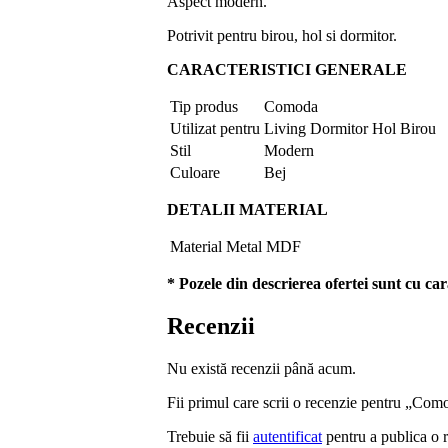
Aspect modern.
Potrivit pentru birou, hol si dormitor.
CARACTERISTICI GENERALE
Tip produs
Comoda
Utilizat pentru
Living Dormitor Hol Birou
Stil
Modern
Culoare
Bej
DETALII MATERIAL
Material
Metal MDF
* Pozele din descrierea ofertei sunt cu car
Recenzii
Nu există recenzii până acum.
Fii primul care scrii o recenzie pentru „Co
Trebuie să fii
autentificat
pentru a publica o 