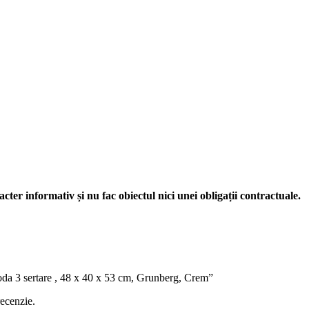
acter informativ și nu fac obiectul nici unei obligații contractuale.
moda 3 sertare , 48 x 40 x 53 cm, Grunberg, Crem”
recenzie.