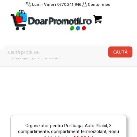
Luni - Vineri 0770 241 946
Contul meu
Sunteți aici:
Acasa
/
NOUTĂȚI
Organizator pentru Portbagaj Auto Pliabil, 3
compartimente, compartiment termoizolant, Rosu