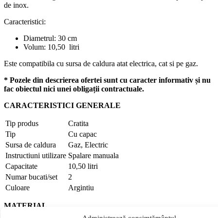
de inox.
Caracteristici:
Diametrul: 30 cm
Volum: 10,50 litri
Este compatibila cu sursa de caldura atat electrica, cat si pe gaz.
* Pozele din descrierea ofertei sunt cu caracter informativ și nu
fac obiectul nici unei obligații contractuale.
CARACTERISTICI GENERALE
Tip produs
Cratita
Tip
Cu capac
Sursa de caldura
Gaz, Electric
Instructiuni utilizare
Spalare manuala
Capacitate
10,50 litri
Numar bucati/set
2
Culoare
Argintiu
MATERIAL
Administrează consimțământul