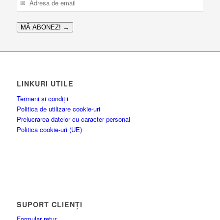
MĂ ABONEZ!
→
LINKURI UTILE
Termeni și condiții
Politica de utilizare cookie-uri
Prelucrarea datelor cu caracter personal
Politica cookie-uri (UE)
SUPORT CLIENȚI
Formular retur