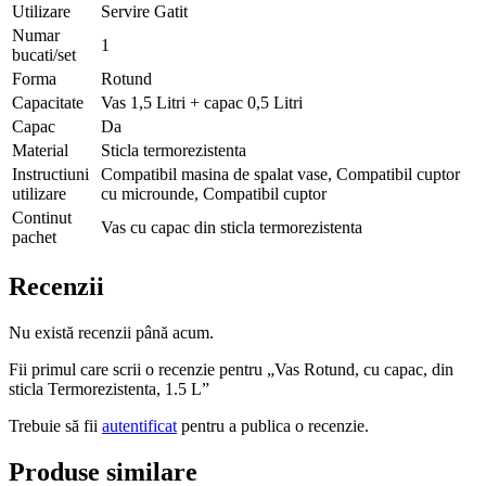
Utilizare
Servire Gatit
Numar
1
bucati/set
Forma
Rotund
Capacitate
Vas 1,5 Litri + capac 0,5 Litri
Capac
Da
Material
Sticla termorezistenta
Instructiuni
Compatibil masina de spalat vase, Compatibil cuptor
utilizare
cu microunde, Compatibil cuptor
Continut
Vas cu capac din sticla termorezistenta
pachet
Recenzii
Nu există recenzii până acum.
Fii primul care scrii o recenzie pentru „Vas Rotund, cu capac, din
sticla Termorezistenta, 1.5 L”
Trebuie să fii
autentificat
pentru a publica o recenzie.
Produse similare