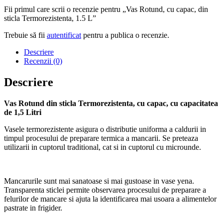
Fii primul care scrii o recenzie pentru „Vas Rotund, cu capac, din
sticla Termorezistenta, 1.5 L”
Trebuie să fii
autentificat
pentru a publica o recenzie.
Descriere
Recenzii (0)
Descriere
Vas Rotund din sticla Termorezistenta, cu capac, cu capacitatea
de 1,5 Litri
Vasele termorezistente asigura o distributie uniforma a caldurii in
timpul procesului de preparare termica a mancarii. Se preteaza
utilizarii in cuptorul traditional, cat si in cuptorul cu microunde.
Mancarurile sunt mai sanatoase si mai gustoase in vase yena.
Transparenta sticlei permite observarea procesului de preparare a
felurilor de mancare si ajuta la identificarea mai usoara a alimentelor
pastrate in frigider.