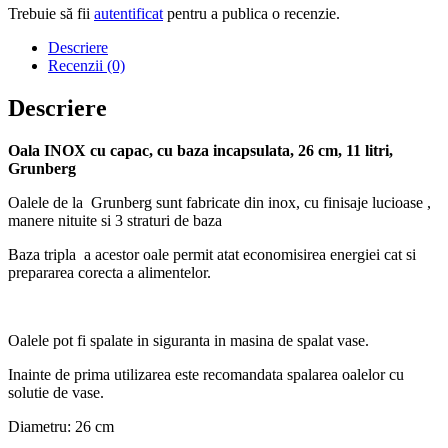
Trebuie să fii
autentificat
pentru a publica o recenzie.
Descriere
Recenzii (0)
Descriere
Oala INOX cu capac, cu baza incapsulata, 26 cm, 11 litri,
Grunberg
Oalele de la Grunberg sunt fabricate din inox, cu finisaje lucioase ,
manere nituite si 3 straturi de baza
Baza tripla a acestor oale permit atat economisirea energiei cat si
prepararea corecta a alimentelor.
Oalele pot fi spalate in siguranta in masina de spalat vase.
Inainte de prima utilizarea este recomandata spalarea oalelor cu
solutie de vase.
Diametru: 26 cm