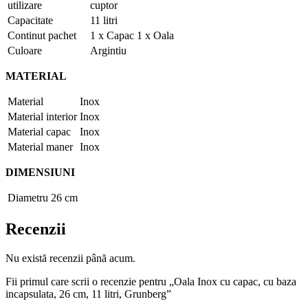
utilizare
cuptor
Capacitate
11 litri
Continut pachet
1 x Capac 1 x Oala
Culoare
Argintiu
MATERIAL
Material
Inox
Material interior
Inox
Material capac
Inox
Material maner
Inox
DIMENSIUNI
Diametru
26 cm
Recenzii
Nu există recenzii până acum.
Fii primul care scrii o recenzie pentru „Oala Inox cu capac, cu baza
incapsulata, 26 cm, 11 litri, Grunberg”