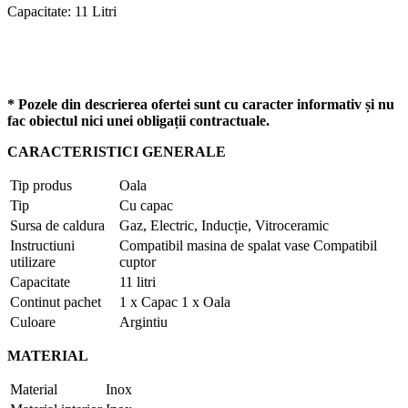
Capacitate: 11 Litri
* Pozele din descrierea ofertei sunt cu caracter informativ și nu
fac obiectul nici unei obligații contractuale.
CARACTERISTICI GENERALE
Tip produs
Oala
Tip
Cu capac
Sursa de caldura
Gaz, Electric, Inducție, Vitroceramic
Instructiuni
Compatibil masina de spalat vase Compatibil
utilizare
cuptor
Capacitate
11 litri
Continut pachet
1 x Capac 1 x Oala
Culoare
Argintiu
MATERIAL
Material
Inox