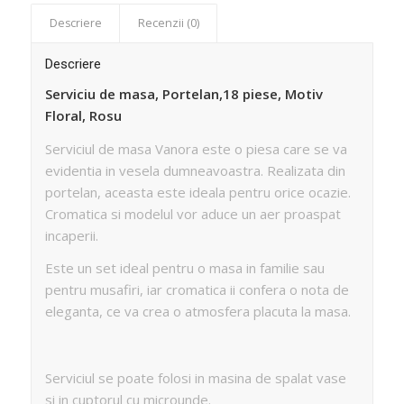
Descriere
Recenzii (0)
Descriere
Serviciu de masa, Portelan,18 piese, Motiv
Floral, Rosu
Serviciul de masa Vanora este o piesa care se va
evidentia in vesela dumneavoastra. Realizata din
portelan, aceasta este ideala pentru orice ocazie.
Cromatica si modelul vor aduce un aer proaspat
incaperii.
Este un set ideal pentru o masa in familie sau
pentru musafiri, iar cromatica ii confera o nota de
eleganta, ce va crea o atmosfera placuta la masa.
Serviciul se poate folosi in masina de spalat vase
si in cuptorul cu microunde.