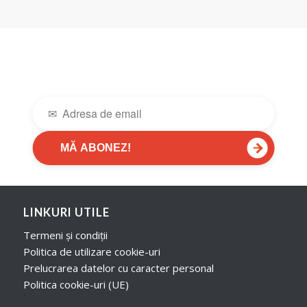
→
MĂ ABONEZ!
LINKURI UTILE
Termeni și condiții
Politica de utilizare cookie-uri
Prelucrarea datelor cu caracter personal
Politica cookie-uri (UE)