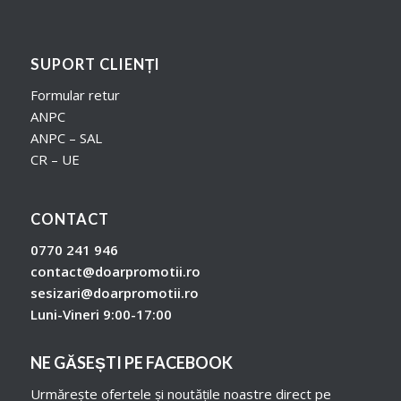
SUPORT CLIENȚI
Formular retur
ANPC
ANPC – SAL
CR – UE
CONTACT
0770 241 946
contact@doarpromotii.ro
sesizari@doarpromotii.ro
Luni-Vineri 9:00-17:00
NE GĂSEȘTI PE FACEBOOK
Urmărește ofertele și noutățile noastre direct pe