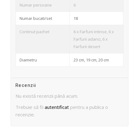
Numar persoane
6
Numar bucati/set
18
Continut pachet
6 x Farfurii intinse, 6 x
Farfurii adanci, 6 x
Farfurii desert
Diametru
23 cm, 19 cm, 20 cm
Recenzii
Nu există recenzii până acum.
Trebuie să fii
autentificat
pentru a publica o
recenzie.