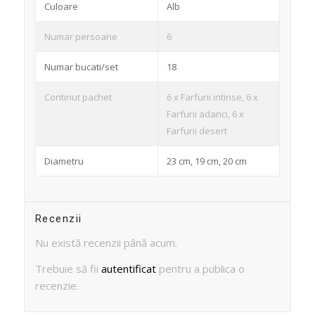
Culoare
Alb
Numar persoane
6
Numar bucati/set
18
Continut pachet
6 x Farfurii intinse, 6 x
Farfurii adanci, 6 x
Farfurii desert
Diametru
23 cm, 19 cm, 20 cm
Recenzii
Nu există recenzii până acum.
Trebuie să fii
autentificat
pentru a publica o
recenzie.