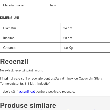
Material maner
Inox
DIMENSIUNI
Diametru
24 cm
Inaltime
23 cm
Greutate
1.9 Kg
Recenzii
Nu există recenzii până acum.
Fii primul care scrii o recenzie pentru „Oala din Inox cu Capac din Sticla
Termorezistenta, 8.8 Litri, Inductie”
Trebuie să fii
autentificat
pentru a publica o recenzie.
Produse similare