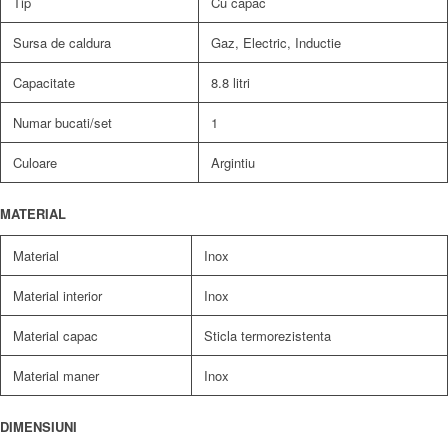
Tip
Cu capac
Sursa de caldura
Gaz, Electric, Inductie
Capacitate
8.8 litri
Numar bucati/set
1
Culoare
Argintiu
MATERIAL
Material
Inox
Material interior
Inox
Material capac
Sticla termorezistenta
Material maner
Inox
DIMENSIUNI