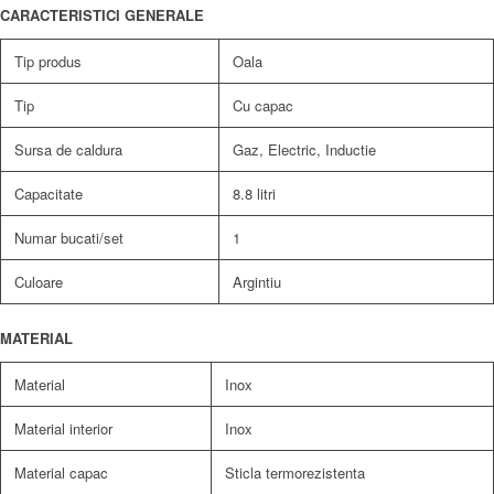
CARACTERISTICI GENERALE
Tip produs
Oala
Tip
Cu capac
Sursa de caldura
Gaz, Electric, Inductie
Capacitate
8.8 litri
Numar bucati/set
1
Culoare
Argintiu
MATERIAL
Material
Inox
Material interior
Inox
Material capac
Sticla termorezistenta