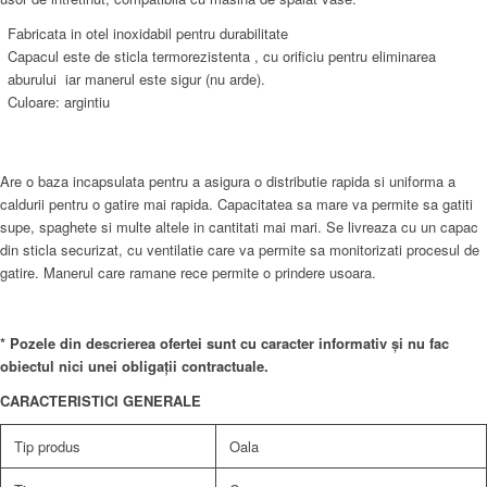
Fabricata in otel inoxidabil pentru durabilitate
Capacul este de sticla termorezistenta , cu orificiu pentru eliminarea
aburului iar manerul este sigur (nu arde).
Culoare: argintiu
Are o baza incapsulata pentru a asigura o distributie rapida si uniforma a
caldurii pentru o gatire mai rapida. Capacitatea sa mare va permite sa gatiti
supe, spaghete si multe altele in cantitati mai mari. Se livreaza cu un capac
din sticla securizat, cu ventilatie care va permite sa monitorizati procesul de
gatire. Manerul care ramane rece permite o prindere usoara.
* Pozele din descrierea ofertei sunt cu caracter informativ și nu fac
obiectul nici unei obligații contractuale.
CARACTERISTICI GENERALE
Tip produs
Oala