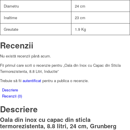
Diametru
24 cm
Inaltime
23 cm
Greutate
1.9 Kg
Recenzii
Nu există recenzii până acum.
Fii primul care scrii o recenzie pentru „Oala din Inox cu Capac din Sticla
Termorezistenta, 8.8 Litri, Inductie”
Trebuie să fii
autentificat
pentru a publica o recenzie.
Descriere
Recenzii (0)
Descriere
Oala din inox cu capac din sticla
termorezistenta, 8.8 litri, 24 cm, Grunberg