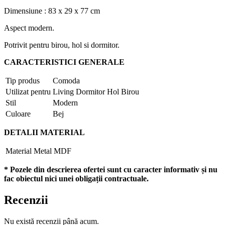
Dimensiune : 83 x 29 x 77 cm
Aspect modern.
Potrivit pentru birou, hol si dormitor.
CARACTERISTICI GENERALE
Tip produs
Comoda
Utilizat pentru
Living Dormitor Hol Birou
Stil
Modern
Culoare
Bej
DETALII MATERIAL
Material
Metal MDF
* Pozele din descrierea ofertei sunt cu caracter informativ și nu
fac obiectul nici unei obligații contractuale.
Recenzii
Nu există recenzii până acum.