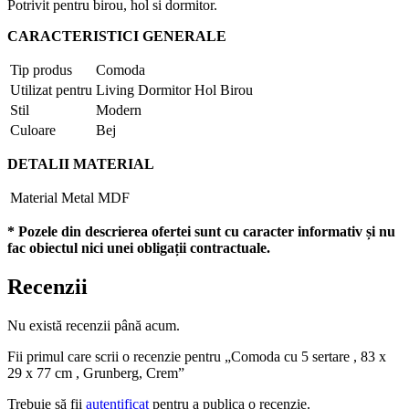
Potrivit pentru birou, hol si dormitor.
CARACTERISTICI GENERALE
Tip produs
Comoda
Utilizat pentru
Living Dormitor Hol Birou
Stil
Modern
Culoare
Bej
DETALII MATERIAL
Material
Metal MDF
* Pozele din descrierea ofertei sunt cu caracter informativ și nu
fac obiectul nici unei obligații contractuale.
Recenzii
Nu există recenzii până acum.
Fii primul care scrii o recenzie pentru „Comoda cu 5 sertare , 83 x
29 x 77 cm , Grunberg, Crem”
Trebuie să fii
autentificat
pentru a publica o recenzie.