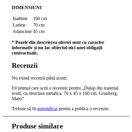
DIMENSIUNI
Inaltime
160 cm
Latime
70 cm
Adancime
45 cm
* Pozele din descrierea ofertei sunt cu caracter
informativ și nu fac obiectul nici unei obligații
contractuale.
Recenzii
Nu există recenzii până acum.
Fii primul care scrii o recenzie pentru „Dulap din material
textil, cu structura metalica, 70 x 45 x 160 cm, Grunberg,
Maro”
Trebuie să fii
autentificat
pentru a publica o recenzie.
Produse similare