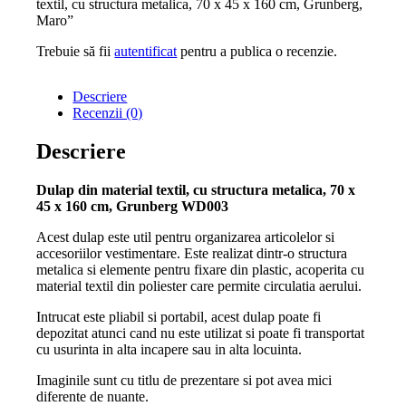
textil, cu structura metalica, 70 x 45 x 160 cm, Grunberg,
Maro”
Trebuie să fii
autentificat
pentru a publica o recenzie.
Descriere
Recenzii (0)
Descriere
Dulap din material textil, cu structura metalica, 70 x
45 x 160 cm, Grunberg WD003
Acest dulap este util pentru organizarea articolelor si
accesoriilor vestimentare. Este realizat dintr-o structura
metalica si elemente pentru fixare din plastic, acoperita cu
material textil din poliester care permite circulatia aerului.
Intrucat este pliabil si portabil, acest dulap poate fi
depozitat atunci cand nu este utilizat si poate fi transportat
cu usurinta in alta incapere sau in alta locuinta.
Imaginile sunt cu titlu de prezentare si pot avea mici
diferente de nuante.