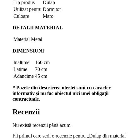
Tip produs
Dulap
Utilizat pentru
Dormitor
Culoare
Maro
DETALII MATERIAL
Material
Metal
DIMENSIUNI
Inaltime
160 cm
Latime
70 cm
Adancime
45 cm
* Pozele din descrierea ofertei sunt cu caracter
informativ și nu fac obiectul nici unei obligații
contractuale.
Recenzii
Nu există recenzii până acum.
Fii primul care scrii o recenzie pentru „Dulap din material