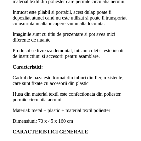
material textil din poliester care permite circulatia aerului.
Intrucat este pliabil si portabil, acest dulap poate fi
depozitat atunci cand nu este utilizat si poate fi transportat
cu usurinta in alta incapere sau in alta locuinta.
Imaginile sunt cu titlu de prezentare si pot avea mici
diferente de nuante.
Produsul se livreaza demontat, intr-un colet si este insotit
de instructiuni si accesorii pentru asamblare.
Caracteristici:
Cadrul de baza este format din tuburi din fier, rezistente,
care sunt fixate cu accesorii din plastic
Husa din material textil este confectionata din poliester,
permite circulatia aerului.
Material: metal + plastic + material textil poliester
Dimensiuni: 70 x 45 x 160 cm
CARACTERISTICI GENERALE