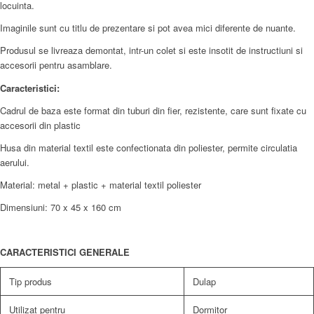
locuinta.
Imaginile sunt cu titlu de prezentare si pot avea mici diferente de nuante.
Produsul se livreaza demontat, intr-un colet si este insotit de instructiuni si
accesorii pentru asamblare.
Caracteristici:
Cadrul de baza este format din tuburi din fier, rezistente, care sunt fixate cu
accesorii din plastic
Husa din material textil este confectionata din poliester, permite circulatia
aerului.
Material: metal + plastic + material textil poliester
Dimensiuni: 70 x 45 x 160 cm
CARACTERISTICI GENERALE
Tip produs
Dulap
Utilizat pentru
Dormitor