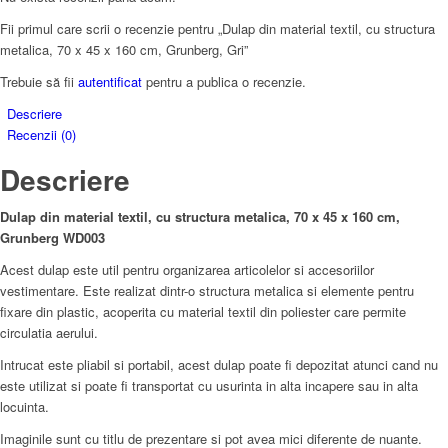
Fii primul care scrii o recenzie pentru „Dulap din material textil, cu structura
metalica, 70 x 45 x 160 cm, Grunberg, Gri”
Trebuie să fii
autentificat
pentru a publica o recenzie.
Descriere
Recenzii (0)
Descriere
Dulap din material textil, cu structura metalica, 70 x 45 x 160 cm,
Grunberg WD003
Acest dulap este util pentru organizarea articolelor si accesoriilor
vestimentare. Este realizat dintr-o structura metalica si elemente pentru
fixare din plastic, acoperita cu material textil din poliester care permite
circulatia aerului.
Intrucat este pliabil si portabil, acest dulap poate fi depozitat atunci cand nu
este utilizat si poate fi transportat cu usurinta in alta incapere sau in alta
locuinta.
Imaginile sunt cu titlu de prezentare si pot avea mici diferente de nuante.