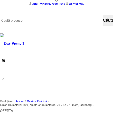
Luni - Vineri 0770 241 946
Contul meu
0
Sunteți aici:
Acasa
/
Casă și Grădină
/
Dulap din material textil, cu structura metalica, 70 x 45 x 160 cm, Grunberg,...
OFERTA