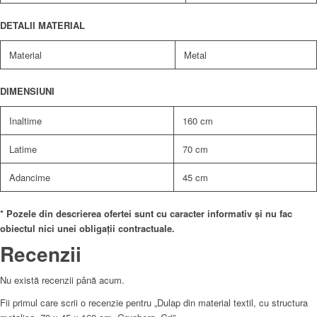
DETALII MATERIAL
Material
Metal
DIMENSIUNI
Inaltime
160 cm
Latime
70 cm
Adancime
45 cm
* Pozele din descrierea ofertei sunt cu caracter informativ și nu fac
obiectul nici unei obligații contractuale.
Recenzii
Nu există recenzii până acum.
Fii primul care scrii o recenzie pentru „Dulap din material textil, cu structura