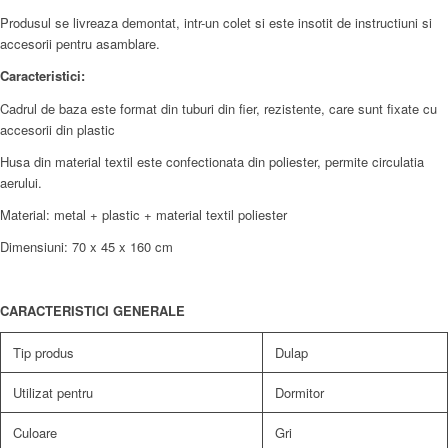
Produsul se livreaza demontat, intr-un colet si este insotit de instructiuni si
accesorii pentru asamblare.
Caracteristici:
Cadrul de baza este format din tuburi din fier, rezistente, care sunt fixate cu
accesorii din plastic
Husa din material textil este confectionata din poliester, permite circulatia
aerului.
Material: metal + plastic + material textil poliester
Dimensiuni: 70 x 45 x 160 cm
CARACTERISTICI GENERALE
Tip produs
Dulap
Utilizat pentru
Dormitor
Culoare
Gri