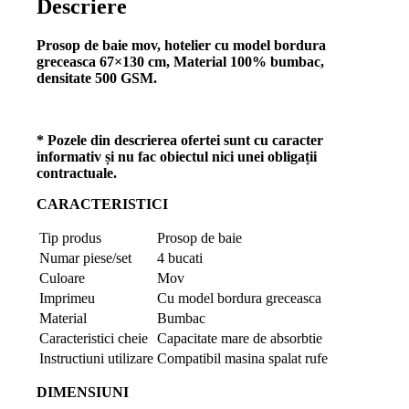
Descriere
Prosop de baie mov, hotelier cu model bordura
greceasca 67×130 cm, Material 100% bumbac,
densitate 500 GSM.
* Pozele din descrierea ofertei sunt cu caracter
informativ și nu fac obiectul nici unei obligații
contractuale.
CARACTERISTICI
Tip produs
Prosop de baie
Numar piese/set
4 bucati
Culoare
Mov
Imprimeu
Cu model bordura greceasca
Material
Bumbac
Caracteristici cheie
Capacitate mare de absorbtie
Instructiuni utilizare
Compatibil masina spalat rufe
DIMENSIUNI