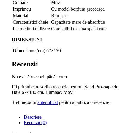
Culoare
Mov
Imprimeu
Cu model bordura greceasca
Material
Bumbac
Caracteristici cheie
Capacitate mare de absorbtie
Instructiuni utilizare
Compatibil masina spalat rufe
DIMENSIUNI
Dimensiune (cm)
67×130
Recenzii
Nu există recenzii până acum.
Fii primul care scrii o recenzie pentru „Set 4 Prosoape de
Baie 67×130 cm, Bumbac, Mov”
Trebuie să fii
autentificat
pentru a publica o recenzie.
Descriere
Recenzii (0)