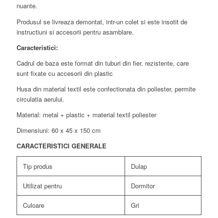
nuante.
Produsul se livreaza demontat, intr-un colet si este insotit de
instructiuni si accesorii pentru asamblare.
Caracteristici:
Cadrul de baza este format din tuburi din fier, rezistente, care
sunt fixate cu accesorii din plastic
Husa din material textil este confectionata din poliester, permite
circulatia aerului.
Material: metal + plastic + material textil poliester
Dimensiuni: 60 x 45 x 150 cm
CARACTERISTICI GENERALE
Tip produs
Dulap
Utilizat pentru
Dormitor
Culoare
Gri