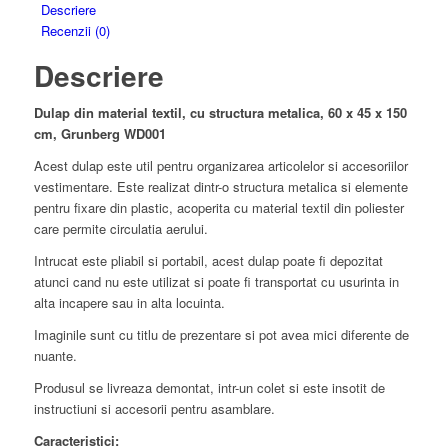
Descriere
Recenzii (0)
Descriere
Dulap din material textil, cu structura metalica, 60 x 45 x 150
cm, Grunberg WD001
Acest dulap este util pentru organizarea articolelor si accesoriilor
vestimentare. Este realizat dintr-o structura metalica si elemente
pentru fixare din plastic, acoperita cu material textil din poliester
care permite circulatia aerului.
Intrucat este pliabil si portabil, acest dulap poate fi depozitat
atunci cand nu este utilizat si poate fi transportat cu usurinta in
alta incapere sau in alta locuinta.
Imaginile sunt cu titlu de prezentare si pot avea mici diferente de
nuante.
Produsul se livreaza demontat, intr-un colet si este insotit de
instructiuni si accesorii pentru asamblare.
Caracteristici: