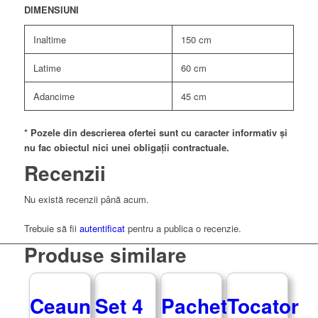
DIMENSIUNI
Inaltime
150 cm
Latime
60 cm
Adancime
45 cm
* Pozele din descrierea ofertei sunt cu caracter informativ și
nu fac obiectul nici unei obligații contractuale.
Recenzii
Nu există recenzii până acum.
Trebuie să fii
autentificat
pentru a publica o recenzie.
Produse similare
Ceaun
Set 4
Pachet
Tocator