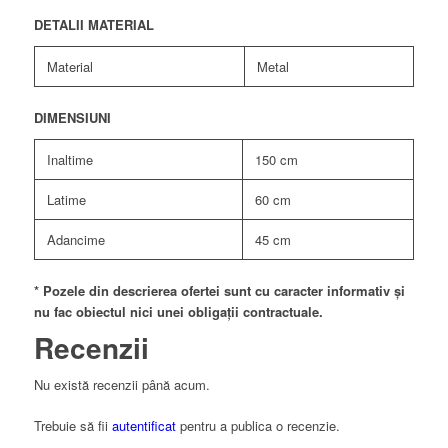
DETALII MATERIAL
Material
Metal
DIMENSIUNI
Inaltime
150 cm
Latime
60 cm
Adancime
45 cm
* Pozele din descrierea ofertei sunt cu caracter informativ și
nu fac obiectul nici unei obligații contractuale.
Recenzii
Nu există recenzii până acum.
Trebuie să fii
autentificat
pentru a publica o recenzie.