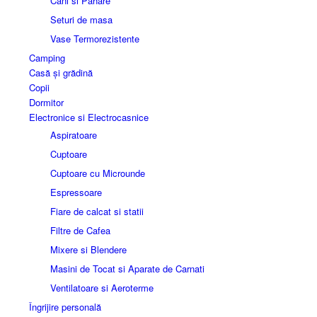
Cani si Pahare
Seturi de masa
Vase Termorezistente
Camping
Casă și grădină
Copii
Dormitor
Electronice si Electrocasnice
Aspiratoare
Cuptoare
Cuptoare cu Microunde
Espressoare
Fiare de calcat si statii
Filtre de Cafea
Mixere si Blendere
Masini de Tocat si Aparate de Carnati
Ventilatoare si Aeroterme
Îngrijire personală