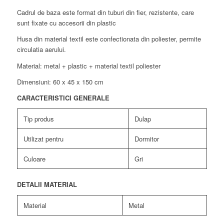
Cadrul de baza este format din tuburi din fier, rezistente, care
sunt fixate cu accesorii din plastic
Husa din material textil este confectionata din poliester, permite
circulatia aerului.
Material: metal + plastic + material textil poliester
Dimensiuni: 60 x 45 x 150 cm
CARACTERISTICI GENERALE
Tip produs
Dulap
Utilizat pentru
Dormitor
Culoare
Gri
DETALII MATERIAL
Material
Metal