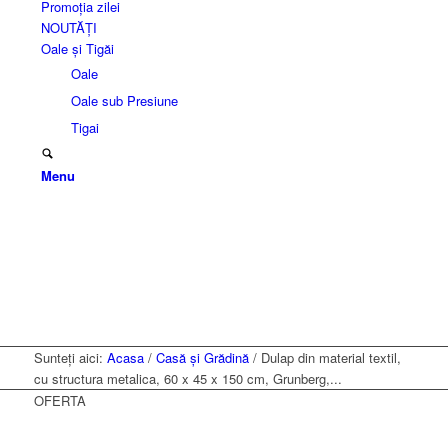
Promoția zilei
NOUTĂȚI
Oale și Tigăi
Oale
Oale sub Presiune
Tigai
Menu
Sunteți aici:
Acasa
/
Casă și Grădină
/
Dulap din material textil,
cu structura metalica, 60 x 45 x 150 cm, Grunberg,...
OFERTA