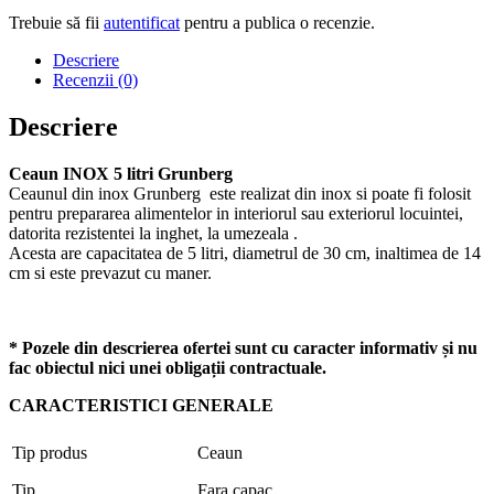
Trebuie să fii
autentificat
pentru a publica o recenzie.
Descriere
Recenzii (0)
Descriere
Ceaun INOX 5 litri Grunberg
Ceaunul din inox Grunberg este realizat din inox si poate fi folosit
pentru prepararea alimentelor in interiorul sau exteriorul locuintei,
datorita rezistentei la inghet, la umezeala .
Acesta are capacitatea de 5 litri, diametrul de 30 cm, inaltimea de 14
cm si este prevazut cu maner.
* Pozele din descrierea ofertei sunt cu caracter informativ și nu
fac obiectul nici unei obligații contractuale.
CARACTERISTICI GENERALE
Tip produs
Ceaun
Tip
Fara capac