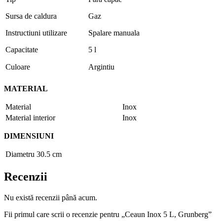
Sursa de caldura
Gaz
Instructiuni utilizare
Spalare manuala
Capacitate
5 l
Culoare
Argintiu
MATERIAL
Material
Inox
Material interior
Inox
DIMENSIUNI
Diametru
30.5 cm
Recenzii
Nu există recenzii până acum.
Fii primul care scrii o recenzie pentru „Ceaun Inox 5 L, Grunberg”