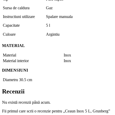
Sursa de caldura
Gaz
Instructiuni utilizare
Spalare manuala
Capacitate
5 l
Culoare
Argintiu
MATERIAL
Material
Inox
Material interior
Inox
DIMENSIUNI
Diametru
30.5 cm
Recenzii
Nu există recenzii până acum.
Fii primul care scrii o recenzie pentru „Ceaun Inox 5 L, Grunberg”