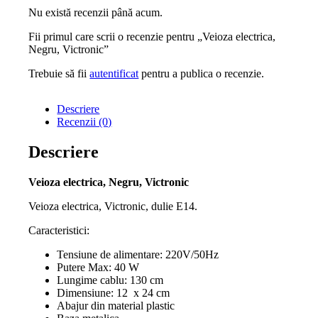
Nu există recenzii până acum.
Fii primul care scrii o recenzie pentru „Veioza electrica,
Negru, Victronic”
Trebuie să fii
autentificat
pentru a publica o recenzie.
Descriere
Recenzii (0)
Descriere
Veioza electrica, Negru, Victronic
Veioza electrica, Victronic, dulie E14.
Caracteristici:
Tensiune de alimentare: 220V/50Hz
Putere Max: 40 W
Lungime cablu: 130 cm
Dimensiune: 12 x 24 cm
Abajur din material plastic