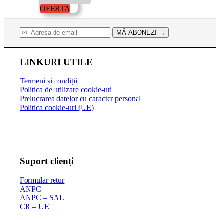
73.00 lei.
OFERTA
MĂ ABONEZ!
→
LINKURI UTILE
Termeni și condiții
Politica de utilizare cookie-uri
Prelucrarea datelor cu caracter personal
Politica cookie-uri (UE)
Suport clienți
Formular retur
ANPC
ANPC – SAL
CR – UE