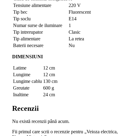
Tensiune alimentare
220 V
Tip bec
Fluorescent
Tip soclu
E14
Numar surse de iluminare
1
Tip intrerupator
Clasic
Tip alimentare
La retea
Baterii necesare
Nu
DIMENSIUNI
Latime
12 cm
Lungime
12 cm
Lungime cablu
130 cm
Greutate
600 g
Inaltime
24 cm
Recenzii
Nu există recenzii până acum.
Fii primul care scrii o recenzie pentru „Veioza electrica,