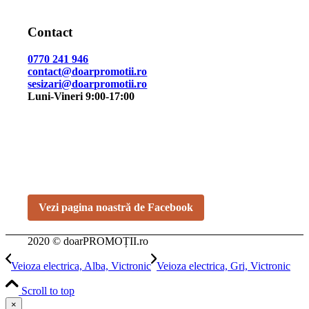
Contact
0770 241 946
contact@doarpromotii.ro
sesizari@doarpromotii.ro
Luni-Vineri 9:00-17:00
NE GĂSEȘTI PE FACEBOOK
Urmărește ofertele și noutățile noastre direct pe pagina
oficială.
Vezi pagina noastră de Facebook
2020 © doarPROMOȚII.ro
Veioza electrica, Alba, Victronic
Veioza electrica, Gri, Victronic
Scroll to top
×