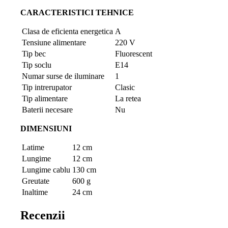
CARACTERISTICI TEHNICE
Clasa de eficienta energetica
A
Tensiune alimentare
220 V
Tip bec
Fluorescent
Tip soclu
E14
Numar surse de iluminare
1
Tip intrerupator
Clasic
Tip alimentare
La retea
Baterii necesare
Nu
DIMENSIUNI
Latime
12 cm
Lungime
12 cm
Lungime cablu
130 cm
Greutate
600 g
Inaltime
24 cm
Recenzii