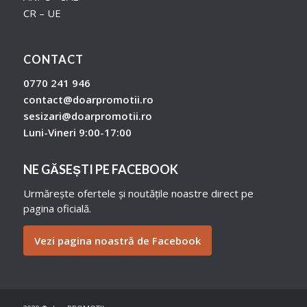
CR – UE
CONTACT
0770 241 946
contact@doarpromotii.ro
sesizari@doarpromotii.ro
Luni-Vineri 9:00-17:00
NE GĂSEȘTI PE FACEBOOK
Urmărește ofertele și noutățile noastre direct pe
pagina oficială.
Vezi pagina noastră de Facebook