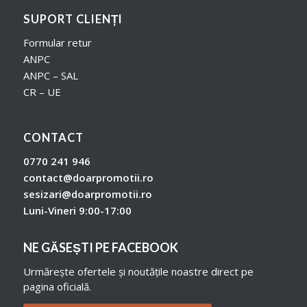
SUPORT CLIENȚI
Formular retur
ANPC
ANPC – SAL
CR – UE
CONTACT
0770 241 946
contact@doarpromotii.ro
sesizari@doarpromotii.ro
Luni-Vineri 9:00-17:00
NE GĂSEȘTI PE FACEBOOK
Urmărește ofertele și noutățile noastre direct pe
pagina oficială.