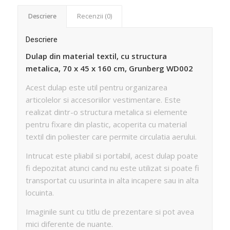
Descriere
Recenzii (0)
Descriere
Dulap din material textil, cu structura
metalica, 70 x 45 x 160 cm, Grunberg WD002
Acest dulap este util pentru organizarea
articolelor si accesoriilor vestimentare. Este
realizat dintr-o structura metalica si elemente
pentru fixare din plastic, acoperita cu material
textil din poliester care permite circulatia aerului.
Intrucat este pliabil si portabil, acest dulap poate
fi depozitat atunci cand nu este utilizat si poate fi
transportat cu usurinta in alta incapere sau in alta
locuinta.
Imaginile sunt cu titlu de prezentare si pot avea
mici diferente de nuante.