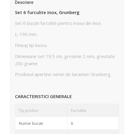
Descriere
Set 6 furculite inox, Grunberg
Set 6 bucati furculite pentru masa din inox.
L: 190 mm.
Finisaj tip lucios.
Dimeniune set 19.5 cm, grosime 2 mm, greutate
200 grame
Produsul apartine seriei de tacamuri Grunberg.
CARACTERISTICI GENERALE
Tip produs
Furculita
Numar bucati
6