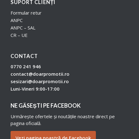
SUPORT CLIENȚI
Formular retur
ANPC
ANPC – SAL
CR – UE
CONTACT
0770 241 946
contact@doarpromotii.ro
sesizari@doarpromotii.ro
Luni-Vineri 9:00-17:00
NE GĂSEȘTI PE FACEBOOK
Urmărește ofertele și noutățile noastre direct pe
pagina oficială.
Vezi pagina noastră de Facebook