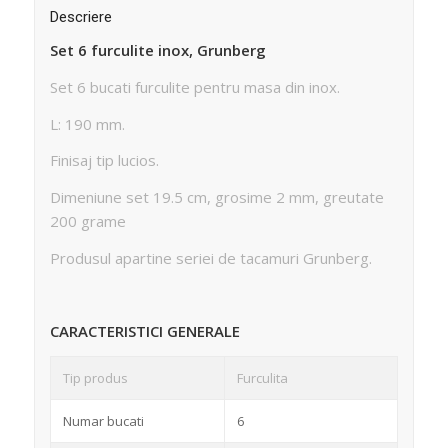
Descriere
Set 6 furculite inox, Grunberg
Set 6 bucati furculite pentru masa din inox.
L: 190 mm.
Finisaj tip lucios.
Dimeniune set 19.5 cm, grosime 2 mm, greutate
200 grame
Produsul apartine seriei de tacamuri Grunberg.
CARACTERISTICI GENERALE
Tip produs
Furculita
Numar bucati
6