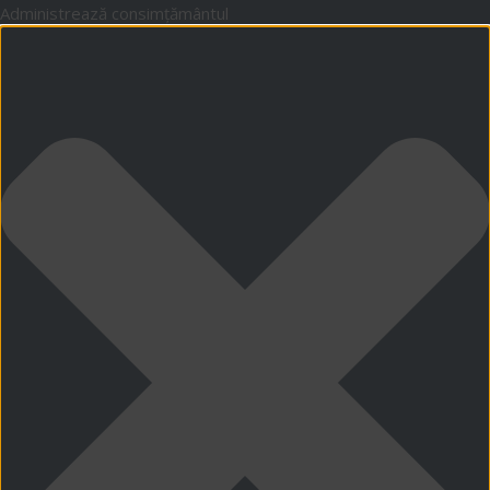
Administrează consimțământul