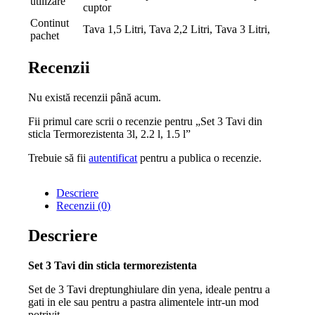
utilizare
cuptor
Continut
Tava 1,5 Litri, Tava 2,2 Litri, Tava 3 Litri,
pachet
Recenzii
Nu există recenzii până acum.
Fii primul care scrii o recenzie pentru „Set 3 Tavi din
sticla Termorezistenta 3l, 2.2 l, 1.5 l”
Trebuie să fii
autentificat
pentru a publica o recenzie.
Descriere
Recenzii (0)
Descriere
Set 3 Tavi din sticla termorezistenta
Set de 3 Tavi dreptunghiulare din yena, ideale pentru a
gati in ele sau pentru a pastra alimentele intr-un mod
potrivit.