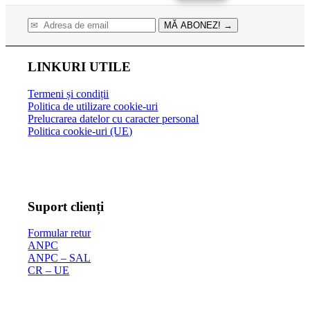
MĂ ABONEZ!
→
LINKURI UTILE
Termeni și condiții
Politica de utilizare cookie-uri
Prelucrarea datelor cu caracter personal
Politica cookie-uri (UE)
Suport clienți
Formular retur
ANPC
ANPC – SAL
CR – UE