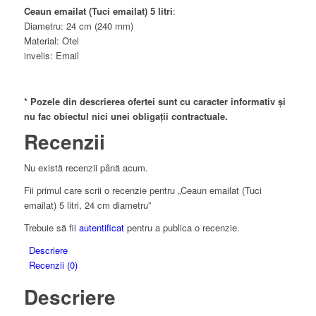
Ceaun emailat (Tuci emailat) 5 litri
:
Diametru: 24 cm (240 mm)
Material: Otel
invelis: Email
* Pozele din descrierea ofertei sunt cu caracter informativ și
nu fac obiectul nici unei obligații contractuale.
Recenzii
Nu există recenzii până acum.
Fii primul care scrii o recenzie pentru „Ceaun emailat (Tuci
emailat) 5 litri, 24 cm diametru”
Trebuie să fii
autentificat
pentru a publica o recenzie.
Descriere
Recenzii (0)
Descriere