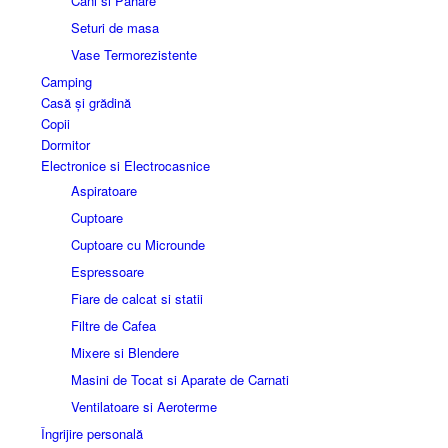
Cani si Pahare
Seturi de masa
Vase Termorezistente
Camping
Casă și grădină
Copii
Dormitor
Electronice si Electrocasnice
Aspiratoare
Cuptoare
Cuptoare cu Microunde
Espressoare
Fiare de calcat si statii
Filtre de Cafea
Mixere si Blendere
Masini de Tocat si Aparate de Carnati
Ventilatoare si Aeroterme
Îngrijire personală