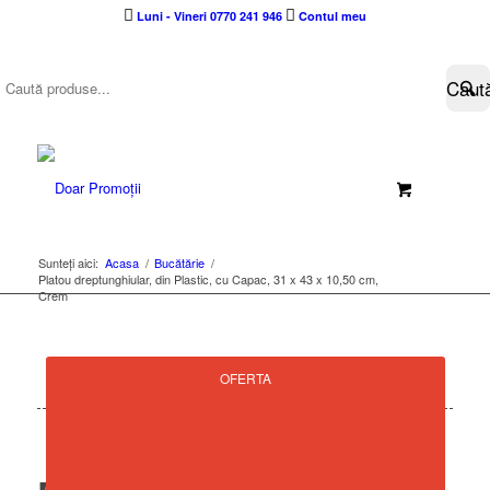
Luni - Vineri 0770 241 946
Contul meu
Sunteți aici:
Acasa
/
Bucătărie
/
Platou dreptunghiular, din Plastic, cu Capac, 31 x 43 x 10,50 cm,
Crem
OFERTA