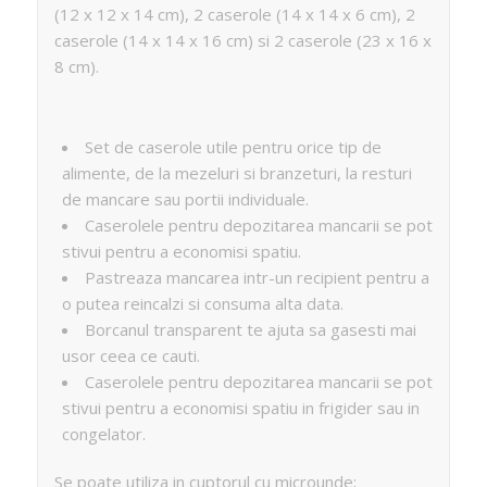
(12 x 12 x 14 cm), 2 caserole (14 x 14 x 6 cm), 2
caserole (14 x 14 x 16 cm) si 2 caserole (23 x 16 x
8 cm).
Set de caserole utile pentru orice tip de
alimente, de la mezeluri si branzeturi, la resturi
de mancare sau portii individuale.
Caserolele pentru depozitarea mancarii se pot
stivui pentru a economisi spatiu.
Pastreaza mancarea intr-un recipient pentru a
o putea reincalzi si consuma alta data.
Borcanul transparent te ajuta sa gasesti mai
usor ceea ce cauti.
Caserolele pentru depozitarea mancarii se pot
stivui pentru a economisi spatiu in frigider sau in
congelator.
Se poate utiliza in cuptorul cu microunde;