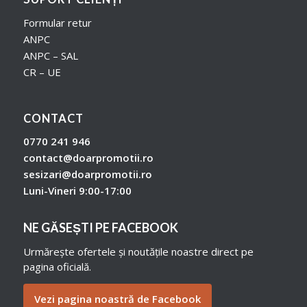
Formular retur
ANPC
ANPC – SAL
CR – UE
CONTACT
0770 241 946
contact@doarpromotii.ro
sesizari@doarpromotii.ro
Luni-Vineri 9:00-17:00
NE GĂSEȘTI PE FACEBOOK
Urmărește ofertele și noutățile noastre direct pe
pagina oficială.
Vezi pagina noastră de Facebook