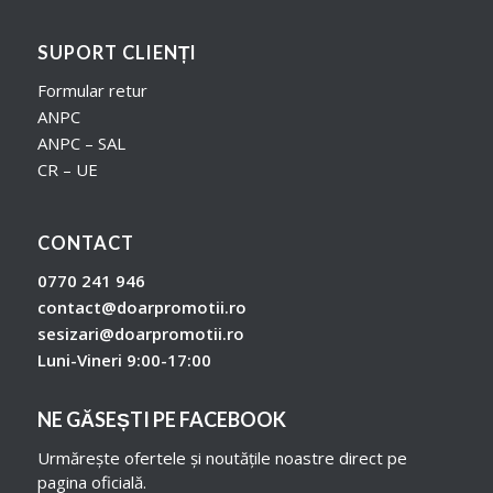
SUPORT CLIENȚI
Formular retur
ANPC
ANPC – SAL
CR – UE
CONTACT
0770 241 946
contact@doarpromotii.ro
sesizari@doarpromotii.ro
Luni-Vineri 9:00-17:00
NE GĂSEȘTI PE FACEBOOK
Urmărește ofertele și noutățile noastre direct pe
pagina oficială.