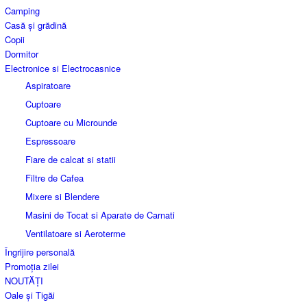
Camping
Casă și grădină
Copii
Dormitor
Electronice si Electrocasnice
Aspiratoare
Cuptoare
Cuptoare cu Microunde
Espressoare
Fiare de calcat si statii
Filtre de Cafea
Mixere si Blendere
Masini de Tocat si Aparate de Carnati
Ventilatoare si Aeroterme
Îngrijire personală
Promoția zilei
NOUTĂȚI
Oale și Tigăi