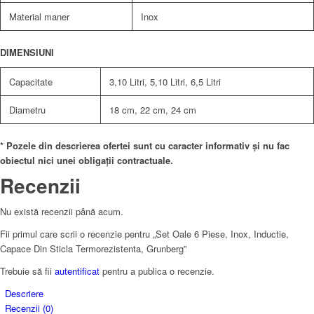
Material maner
Inox
DIMENSIUNI
Capacitate
3,10 Litri, 5,10 Litri, 6,5 Litri
Diametru
18 cm, 22 cm, 24 cm
* Pozele din descrierea ofertei sunt cu caracter informativ și nu fac
obiectul nici unei obligații contractuale.
Recenzii
Nu există recenzii până acum.
Fii primul care scrii o recenzie pentru „Set Oale 6 Piese, Inox, Inductie,
Capace Din Sticla Termorezistenta, Grunberg”
Trebuie să fii
autentificat
pentru a publica o recenzie.
Descriere
Recenzii (0)