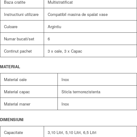
Baza cratite
Multistratificat
Instructiuni utilizare
Compatibil masina de spalat vase
Culoare
Argintiu
Numar bucati/set
6
Continut pachet
3 x oale, 3 x Capac
MATERIAL
Material oale
Inox
Material capac
Sticla termorezistenta
Material maner
Inox
DIMENSIUNI
Capacitate
3,10 Litri, 5,10 Litri, 6,5 Litri