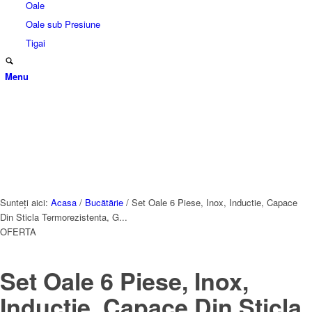
Oale
Oale sub Presiune
Tigai
Menu
Sunteți aici:
Acasa
/
Bucătărie
/
Set Oale 6 Piese, Inox, Inductie, Capace
Din Sticla Termorezistenta, G...
OFERTA
Set Oale 6 Piese, Inox,
Inductie, Capace Din Sticla