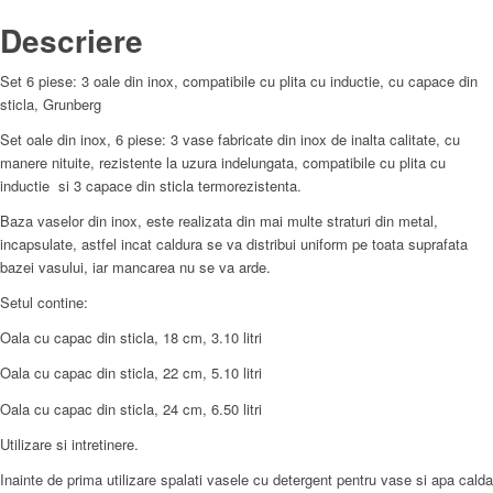
Descriere
Set 6 piese: 3 oale din inox, compatibile cu plita cu inductie, cu capace din
sticla, Grunberg
Set oale din inox, 6 piese: 3 vase fabricate din inox de inalta calitate, cu
manere nituite, rezistente la uzura indelungata, compatibile cu plita cu
inductie si 3 capace din sticla termorezistenta.
Baza vaselor din inox, este realizata din mai multe straturi din metal,
incapsulate, astfel incat caldura se va distribui uniform pe toata suprafata
bazei vasului, iar mancarea nu se va arde.
Setul contine:
Oala cu capac din sticla, 18 cm, 3.10 litri
Oala cu capac din sticla, 22 cm, 5.10 litri
Oala cu capac din sticla, 24 cm, 6.50 litri
Utilizare si intretinere.
Inainte de prima utilizare spalati vasele cu detergent pentru vase si apa calda