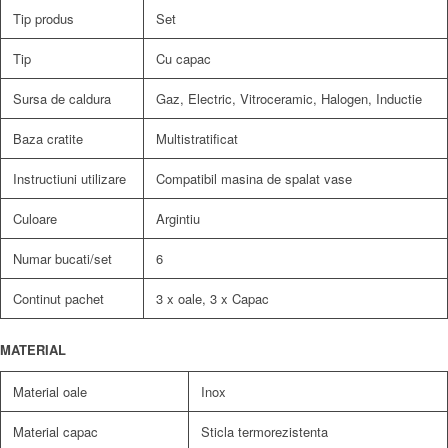
Tip produs
Set
Tip
Cu capac
Sursa de caldura
Gaz, Electric, Vitroceramic, Halogen, Inductie
Baza cratite
Multistratificat
Instructiuni utilizare
Compatibil masina de spalat vase
Culoare
Argintiu
Numar bucati/set
6
Continut pachet
3 x oale, 3 x Capac
MATERIAL
Material oale
Inox
Material capac
Sticla termorezistenta