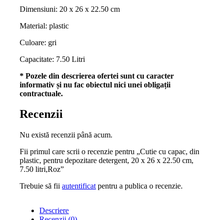
Dimensiuni: 20 x 26 x 22.50 cm
Material: plastic
Culoare: gri
Capacitate: 7.50 Litri
* Pozele din descrierea ofertei sunt cu caracter
informativ și nu fac obiectul nici unei obligații
contractuale.
Recenzii
Nu există recenzii până acum.
Fii primul care scrii o recenzie pentru „Cutie cu capac, din
plastic, pentru depozitare detergent, 20 x 26 x 22.50 cm,
7.50 litri,Roz”
Trebuie să fii
autentificat
pentru a publica o recenzie.
Descriere
Recenzii (0)