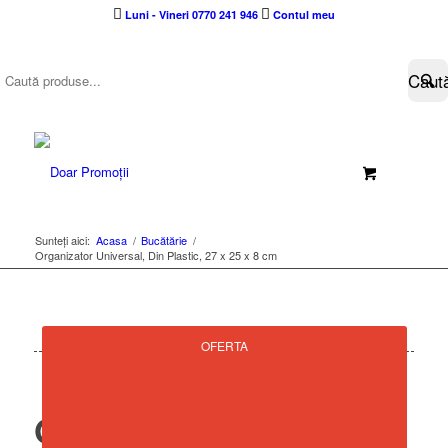
Luni - Vineri 0770 241 946
Contul meu
Sunteți aici:
Acasa
/
Bucătărie
/
Organizator Universal, Din Plastic, 27 x 25 x 8 cm
OFERTA
Organizator Universal,