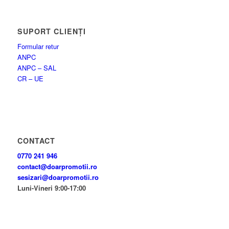
SUPORT CLIENȚI
Formular retur
ANPC
ANPC – SAL
CR – UE
CONTACT
0770 241 946
contact@doarpromotii.ro
sesizari@doarpromotii.ro
Luni-Vineri 9:00-17:00