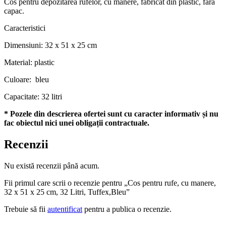
Cos pentru depozitarea rufelor, cu manere, fabricat din plastic, fara
capac.
Caracteristici
Dimensiuni: 32 x 51 x 25 cm
Material: plastic
Culoare: bleu
Capacitate: 32 litri
* Pozele din descrierea ofertei sunt cu caracter informativ și nu
fac obiectul nici unei obligații contractuale.
Recenzii
Nu există recenzii până acum.
Fii primul care scrii o recenzie pentru „Cos pentru rufe, cu manere,
32 x 51 x 25 cm, 32 Litri, Tuffex,Bleu”
Trebuie să fii
autentificat
pentru a publica o recenzie.