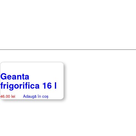
Geanta
frigorifica 16 l
46.00
lei
Adaugă în coș