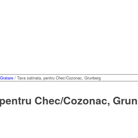
 Gratare
/
Tava satinata, pentru Chec/Cozonac, Grunberg
, pentru Chec/Cozonac, Gru