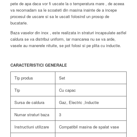
pete de apa daca vor fi uscate la o temperatura mare , de aceea
va recomadam sa le scoateti din masina inainte de a incepe
procesul de uscare si sa le uscati folosind un prosop de
bucatarie.
Baza vaselor din inox , este realizata in straturi incapsulate astfel
caldura se va distribui uniform, iar mancarea nu se va arde,
vasele au manerele nituite, se pot folosi si pe plita cu inductie.
CARACTERISTICI GENERALE
Tip produs
Set
Tip
Cu capac
Sursa de caldura
Gaz, Electric ,Inductie
Numar straturi baza
3
Instructiuni utilizare
Compatibil masina de spalat vase