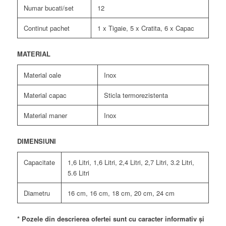
Numar bucati/set
12
Continut pachet
1 x Tigaie, 5 x Cratita, 6 x Capac
MATERIAL
Material oale
Inox
Material capac
Sticla termorezistenta
Material maner
Inox
DIMENSIUNI
Capacitate
1,6 Litri, 1,6 Litri, 2,4 Litri, 2,7 Litri, 3.2 Litri,
5.6 Litri
Diametru
16 cm, 16 cm, 18 cm, 20 cm, 24 cm
* Pozele din descrierea ofertei sunt cu caracter informativ și