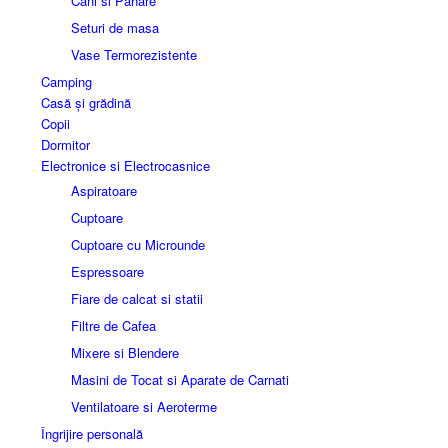
Cani si Pahare
Seturi de masa
Vase Termorezistente
Camping
Casă și grădină
Copii
Dormitor
Electronice si Electrocasnice
Aspiratoare
Cuptoare
Cuptoare cu Microunde
Espressoare
Fiare de calcat si statii
Filtre de Cafea
Mixere si Blendere
Masini de Tocat si Aparate de Carnati
Ventilatoare si Aeroterme
Îngrijire personală