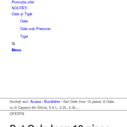
Promoția zilei
NOUTĂȚI
Oale și Tigăi
Oale
Oale sub Presiune
Tigai
Menu
Sunteți aici:
Acasa
/
Bucătărie
/
Set Oale Inox 12 piese, 6 Oale
cu 6 Capace din Sticla, 5.6 L, 3.2L, 2.4L,...
OFERTA