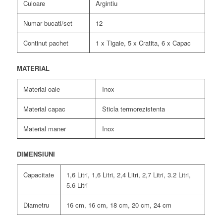
Culoare
Argintiu
Numar bucati/set
12
Continut pachet
1 x Tigaie, 5 x Cratita, 6 x Capac
MATERIAL
Material oale
Inox
Material capac
Sticla termorezistenta
Material maner
Inox
DIMENSIUNI
Capacitate
1,6 Litri, 1,6 Litri, 2,4 Litri, 2,7 Litri, 3.2 Litri,
5.6 Litri
Diametru
16 cm, 16 cm, 18 cm, 20 cm, 24 cm