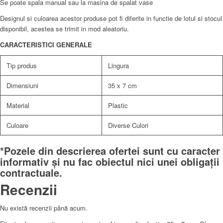
Se poate spala manual sau la masina de spalat vase
Designul si culoarea acestor produse pot fi diferite in functie de lotul si stocul
disponibil, acestea se trimit in mod aleatoriu.
CARACTERISTICI GENERALE
Tip produs
Lingura
Dimensiuni
35 x 7 cm
Material
Plastic
Culoare
Diverse Culori
*Pozele din descrierea ofertei sunt cu caracter
informativ și nu fac obiectul nici unei obligații
contractuale.
Recenzii
Nu există recenzii până acum.