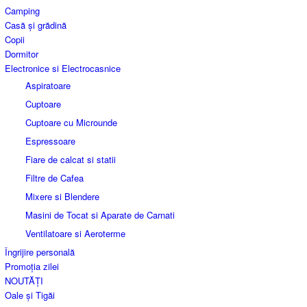
Camping
Casă și grădină
Copii
Dormitor
Electronice si Electrocasnice
Aspiratoare
Cuptoare
Cuptoare cu Microunde
Espressoare
Fiare de calcat si statii
Filtre de Cafea
Mixere si Blendere
Masini de Tocat si Aparate de Carnati
Ventilatoare si Aeroterme
Îngrijire personală
Promoția zilei
NOUTĂȚI
Oale și Tigăi