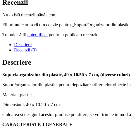
Recenzii
Nu există recenzii până acum.
Fii primul care scrii o recenzie pentru „Suport/Organizator din plastic
Trebuie să fii
autentificat
pentru a publica o recenzie.
Descriere
Recenzii (0)
Descriere
Suport/organizator din plastic, 40 x 10.50 x 7 cm, (diverse culori)
Suport/organizator din plastic, pentru depozitarea diferitelor obiecte in 
Material: plastic
Dimensiuni: 40 x 10.50 x 7 cm
Culoarea si designul acestor produse pot diferi, se vor trimite in mod a
CARACTERISTICI GENERALE