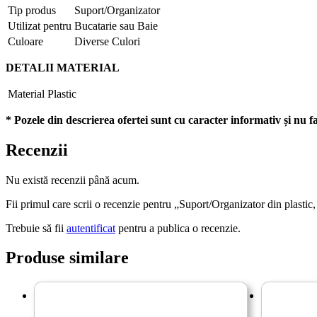
Tip produs
Suport/Organizator
Utilizat pentru
Bucatarie sau Baie
Culoare
Diverse Culori
DETALII MATERIAL
Material
Plastic
* Pozele din descrierea ofertei sunt cu caracter informativ și nu fa
Recenzii
Nu există recenzii până acum.
Fii primul care scrii o recenzie pentru „Suport/Organizator din plastic
Trebuie să fii
autentificat
pentru a publica o recenzie.
Produse similare