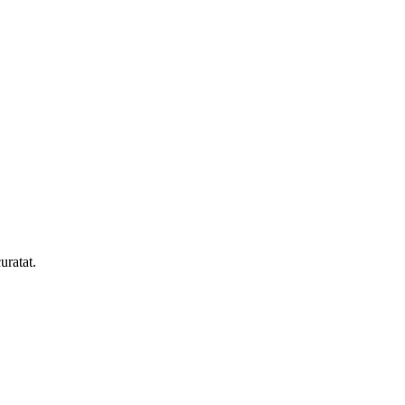
uratat.