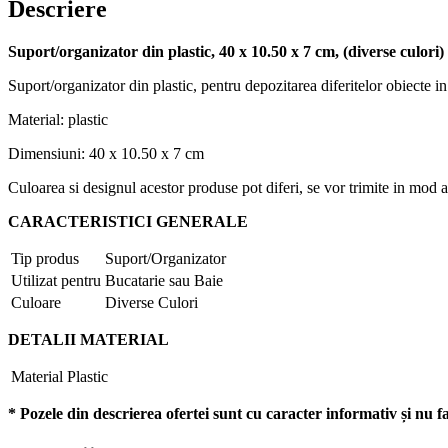
diverse
Descriere
culori
Suport/organizator din plastic, 40 x 10.50 x 7 cm, (diverse culori)
Suport/organizator din plastic, pentru depozitarea diferitelor obiecte in 
Material: plastic
Dimensiuni: 40 x 10.50 x 7 cm
Culoarea si designul acestor produse pot diferi, se vor trimite in mod a
CARACTERISTICI GENERALE
Tip produs
Suport/Organizator
Utilizat pentru
Bucatarie sau Baie
Culoare
Diverse Culori
DETALII MATERIAL
Material
Plastic
* Pozele din descrierea ofertei sunt cu caracter informativ și nu fa