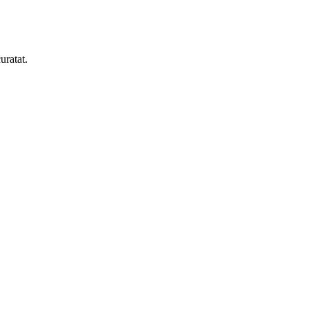
uratat.