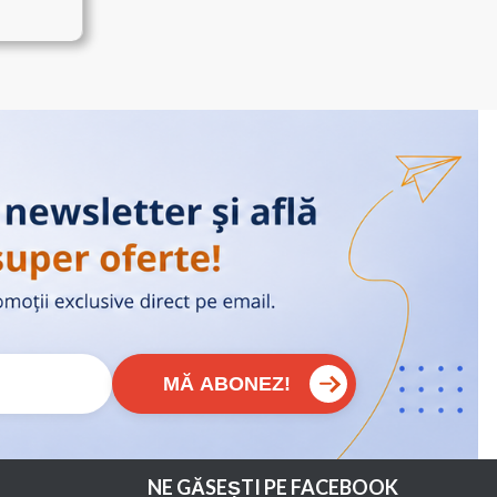
549.00 lei.
.
MĂ ABONEZ!
NE GĂSEȘTI PE FACEBOOK