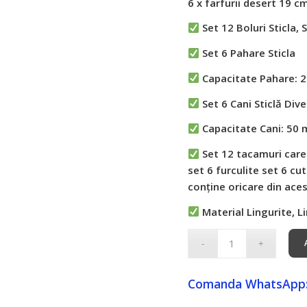
6 x farfurii desert 19 c
Set 12 Boluri Sticla,
Set 6 Pahare Sticla
Capacitate Pahare: 
Set 6 Cani Sticlă Div
Capacitate Cani: 50 
Set 12 tacamuri care 
set 6 furculite set 6 cut
conține oricare din aces
Material Lingurite, Li
Comanda WhatsApp