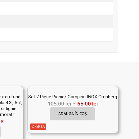
nox cu fund
Set 7 Piese Picnic/ Camping INOX Grunberg
Prețul
Prețul
a 4.3l, 5.7l,
105.00
lei
65.00
lei
 si tigaie
inițial
curent
ADAUGĂ ÎN COȘ
rmorat!
a
este:
Prețul
lei
fost:
65.00 lei.
OFERTA
curent
105.00 lei.
este: