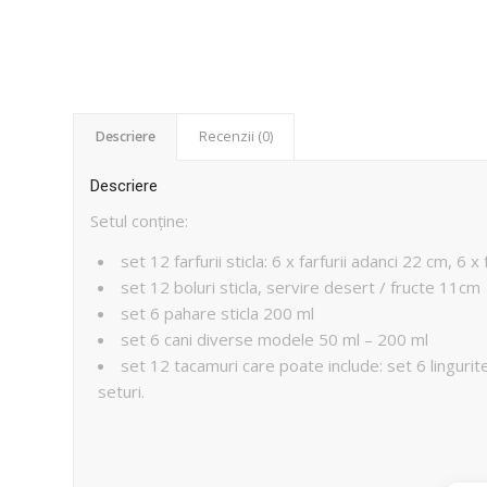
Descriere
Recenzii (0)
Descriere
Setul conține:
set 12 farfurii sticla: 6 x farfurii adanci 22 cm, 6 
set 12 boluri sticla, servire desert / fructe 11cm
set 6 pahare sticla 200 ml
set 6 cani diverse modele 50 ml – 200 ml
set 12 tacamuri care poate include: set 6 lingurite 
seturi.