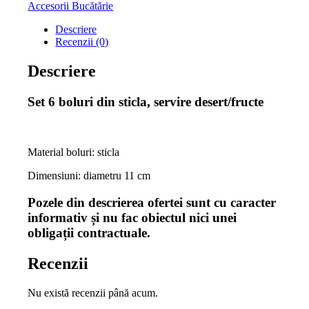
Accesorii Bucătărie
Descriere
Recenzii (0)
Descriere
Set 6 boluri din sticla, servire desert/fructe
Material boluri: sticla
Dimensiuni: diametru 11 cm
Pozele din descrierea ofertei sunt cu caracter
informativ și nu fac obiectul nici unei
obligații contractuale.
Recenzii
Nu există recenzii până acum.