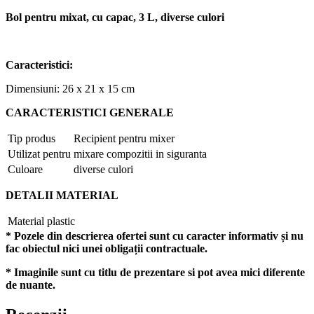
Bol pentru mixat, cu capac, 3 L, diverse culori
Caracteristici:
Dimensiuni: 26 x 21 x 15 cm
CARACTERISTICI GENERALE
Tip produs
Recipient pentru mixer
Utilizat pentru
mixare compozitii in siguranta
Culoare
diverse culori
DETALII MATERIAL
Material
plastic
* Pozele din descrierea ofertei sunt cu caracter informativ și nu
fac obiectul nici unei obligații contractuale.
* Imaginile sunt cu titlu de prezentare si pot avea mici diferente
de nuante.