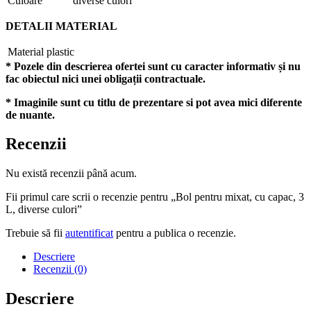
Culoare
diverse culori
DETALII MATERIAL
Material
plastic
* Pozele din descrierea ofertei sunt cu caracter informativ și nu
fac obiectul nici unei obligații contractuale.
* Imaginile sunt cu titlu de prezentare si pot avea mici diferente
de nuante.
Recenzii
Nu există recenzii până acum.
Fii primul care scrii o recenzie pentru „Bol pentru mixat, cu capac, 3
L, diverse culori”
Trebuie să fii
autentificat
pentru a publica o recenzie.
Descriere
Recenzii (0)
Descriere