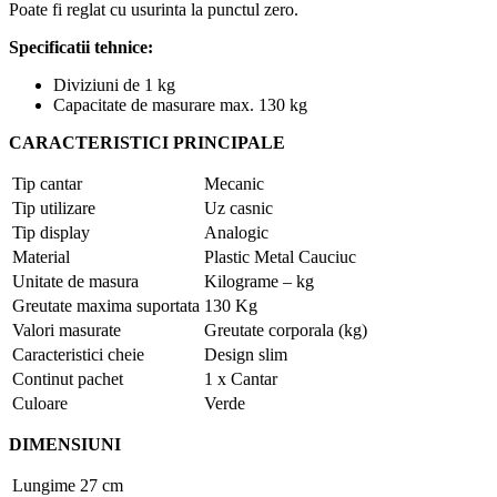
Poate fi reglat cu usurinta la punctul zero.
Specificatii tehnice:
Diviziuni de 1 kg
Capacitate de masurare max. 130 kg
CARACTERISTICI PRINCIPALE
Tip cantar
Mecanic
Tip utilizare
Uz casnic
Tip display
Analogic
Material
Plastic Metal Cauciuc
Unitate de masura
Kilograme – kg
Greutate maxima suportata
130 Kg
Valori masurate
Greutate corporala (kg)
Caracteristici cheie
Design slim
Continut pachet
1 x Cantar
Culoare
Verde
DIMENSIUNI
Lungime
27 cm