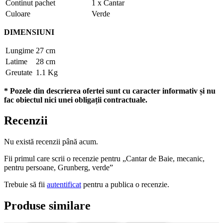
Continut pachet
1 x Cantar
Culoare
Verde
DIMENSIUNI
Lungime
27 cm
Latime
28 cm
Greutate
1.1 Kg
* Pozele din descrierea ofertei sunt cu caracter informativ și nu
fac obiectul nici unei obligații contractuale.
Recenzii
Nu există recenzii până acum.
Fii primul care scrii o recenzie pentru „Cantar de Baie, mecanic,
pentru persoane, Grunberg, verde”
Trebuie să fii
autentificat
pentru a publica o recenzie.
Produse similare