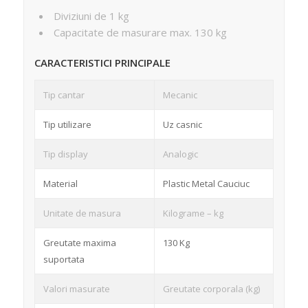
Diviziuni de 1 kg
Capacitate de masurare max. 130 kg
CARACTERISTICI PRINCIPALE
Tip cantar
Mecanic
Tip utilizare
Uz casnic
Tip display
Analogic
Material
Plastic Metal Cauciuc
Unitate de masura
Kilograme – kg
Greutate maxima
130 Kg
suportata
Valori masurate
Greutate corporala (kg)