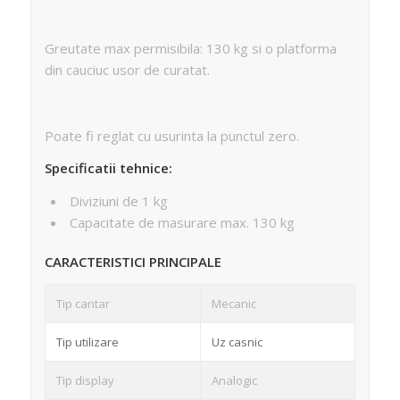
Greutate max permisibila: 130 kg si o platforma
din cauciuc usor de curatat.
Poate fi reglat cu usurinta la punctul zero.
Specificatii tehnice:
Diviziuni de 1 kg
Capacitate de masurare max. 130 kg
CARACTERISTICI PRINCIPALE
Tip cantar
Mecanic
Tip utilizare
Uz casnic
Tip display
Analogic