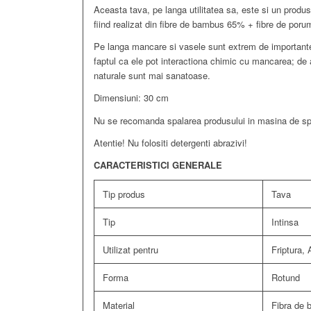
Aceasta tava, pe langa utilitatea sa, este si un produ
fiind realizat din fibre de bambus 65% + fibre de p
Pe langa mancare si vasele sunt extrem de importante
faptul ca ele pot interactiona chimic cu mancarea; de 
naturale sunt mai sanatoase.
Dimensiuni: 30 cm
Nu se recomanda spalarea produsului in masina de sp
Atentie! Nu folositi detergenti abrazivi!
CARACTERISTICI GENERALE
Tip produs
Tava
Tip
Intinsa
Utilizat pentru
Friptura, 
Forma
Rotund
Material
Fibra de