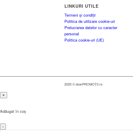
LINKURI UTILE
Termeni și condiții
Politica de utilizare cookie-uri
Prelucrarea datelor cu caracter
personal
Politica cookie-uri (UE)
2020 © doarPROMOȚII.ro
×
Adăugat în coș
-