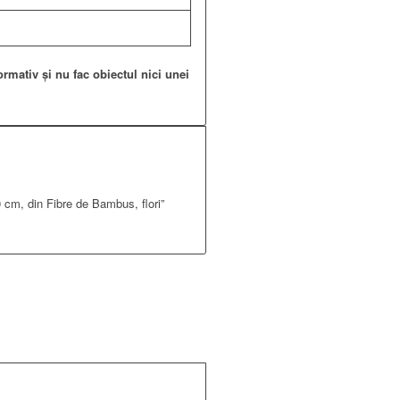
ormativ și nu fac obiectul nici unei
0 cm, din Fibre de Bambus, flori”