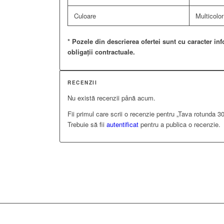
Culoare
Multicolor
* Pozele din descrierea ofertei sunt cu caracter inf
obligații contractuale.
RECENZII
Nu există recenzii până acum.
Fii primul care scrii o recenzie pentru „Tava rotunda 3
Trebuie să fii
autentificat
pentru a publica o recenzie.