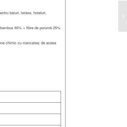
ntru baruri, terase, hoteluri,
e de bambus 65% + fibre de porumb 25%
tiona chimic cu mancarea; de aceea