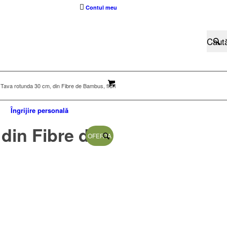
Contul meu
Tava rotunda 30 cm, din Fibre de Bambus, flori
Îngrijire personală
din Fibre de
OFERTA