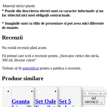
Material
sticla+plastic
* Pozele din descrierea ofertei sunt cu caracter informativ și nu
fac obiectul nici unei obligații contractuale.
* Imaginile sunt cu titlu de prezentare si pot avea mici diferente
de nuante.
Recenzii
Nu există recenzii până acum.
Fii primul care scrii o recenzie pentru „Storcator citrice din sticla,
300 ml, diverse culori”
Trebuie să fii
autentificat
pentru a publica o recenzie.
Produse similare
MĂ
Geanta
Set Oale
Set 5
ABONEZ!
→