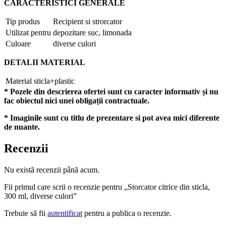
CARACTERISTICI GENERALE
Tip produs
Recipient si strorcator
Utilizat pentru
depozitare suc, limonada
Culoare
diverse culori
DETALII MATERIAL
Material
sticla+plastic
* Pozele din descrierea ofertei sunt cu caracter informativ și nu
fac obiectul nici unei obligații contractuale.
* Imaginile sunt cu titlu de prezentare si pot avea mici diferente
de nuante.
Recenzii
Nu există recenzii până acum.
Fii primul care scrii o recenzie pentru „Storcator citrice din sticla,
300 ml, diverse culori”
Trebuie să fii
autentificat
pentru a publica o recenzie.