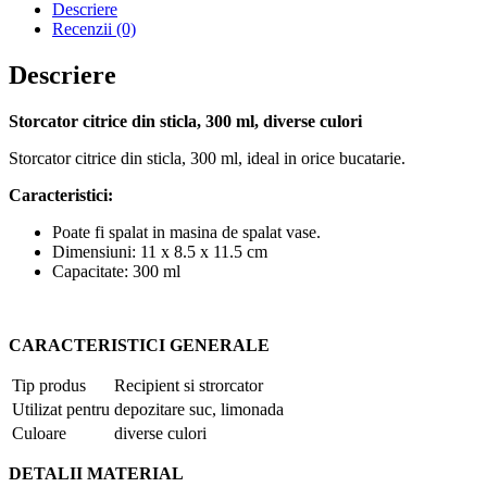
Descriere
Recenzii (0)
Descriere
Storcator citrice din sticla, 300 ml, diverse culori
Storcator citrice din sticla, 300 ml, ideal in orice bucatarie.
Caracteristici:
Poate fi spalat in masina de spalat vase.
Dimensiuni: 11 x 8.5 x 11.5 cm
Capacitate: 300 ml
CARACTERISTICI GENERALE
Tip produs
Recipient si strorcator
Utilizat pentru
depozitare suc, limonada
Culoare
diverse culori
DETALII MATERIAL