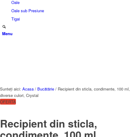
Oale
Oale sub Presiune
Tigai
Menu
Sunteți aici:
Acasa
/
Bucătărie
/
Recipient din sticla, condimente, 100 ml,
diverse culori, Crystal
OFERTA
Recipient din sticla,
condimente, 100 ml,