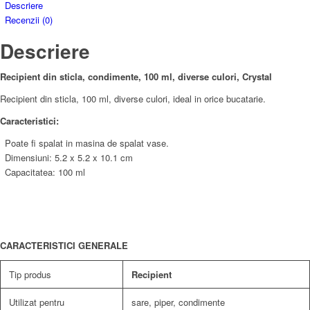
Crystal
Descriere
Recenzii (0)
Descriere
Recipient din sticla, condimente, 100 ml, diverse culori, Crystal
Recipient din sticla, 100 ml, diverse culori, ideal in orice bucatarie.
Caracteristici:
Poate fi spalat in masina de spalat vase.
Dimensiuni: 5.2 x 5.2 x 10.1 cm
Capacitatea: 100 ml
CARACTERISTICI GENERALE
Tip produs
Recipient
Utilizat pentru
sare, piper, condimente