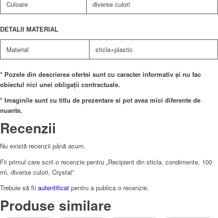
Culoare
diverse culori
DETALII MATERIAL
Material
sticla+plastic
* Pozele din descrierea ofertei sunt cu caracter informativ și nu fac
obiectul nici unei obligații contractuale.
* Imaginile sunt cu titlu de prezentare si pot avea mici diferente de
nuante.
Recenzii
Nu există recenzii până acum.
Fii primul care scrii o recenzie pentru „Recipient din sticla, condimente, 100
ml, diverse culori, Crystal”
Trebuie să fii
autentificat
pentru a publica o recenzie.
Produse similare