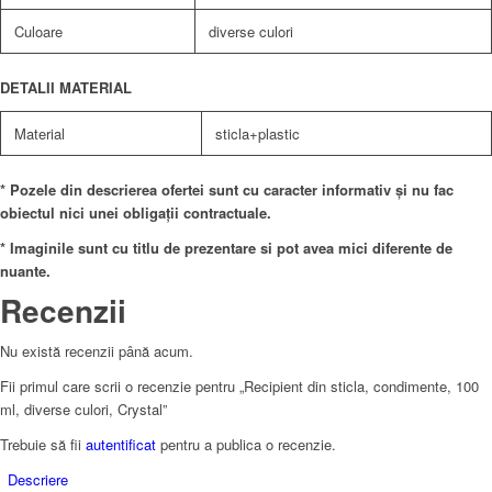
Culoare
diverse culori
DETALII MATERIAL
Material
sticla+plastic
* Pozele din descrierea ofertei sunt cu caracter informativ și nu fac
obiectul nici unei obligații contractuale.
* Imaginile sunt cu titlu de prezentare si pot avea mici diferente de
nuante.
Recenzii
Nu există recenzii până acum.
Fii primul care scrii o recenzie pentru „Recipient din sticla, condimente, 100
ml, diverse culori, Crystal”
Trebuie să fii
autentificat
pentru a publica o recenzie.
Descriere