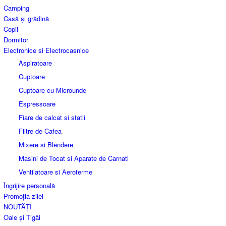
Camping
Casă și grădină
Copii
Dormitor
Electronice si Electrocasnice
Aspiratoare
Cuptoare
Cuptoare cu Microunde
Espressoare
Fiare de calcat si statii
Filtre de Cafea
Mixere si Blendere
Masini de Tocat si Aparate de Carnati
Ventilatoare si Aeroterme
Îngrijire personală
Promoția zilei
NOUTĂȚI
Oale și Tigăi