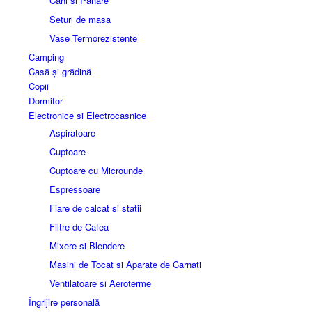
Cani si Pahare
Seturi de masa
Vase Termorezistente
Camping
Casă și grădină
Copii
Dormitor
Electronice si Electrocasnice
Aspiratoare
Cuptoare
Cuptoare cu Microunde
Espressoare
Fiare de calcat si statii
Filtre de Cafea
Mixere si Blendere
Masini de Tocat si Aparate de Carnati
Ventilatoare si Aeroterme
Îngrijire personală