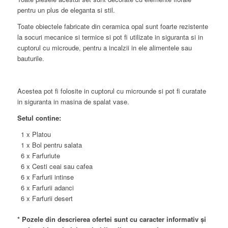
pentru un plus de eleganta si stil.
Toate obiectele fabricate din ceramica opal sunt foarte rezistente
la socuri mecanice si termice si pot fi utilizate in siguranta si in
cuptorul cu microude, pentru a incalzii in ele alimentele sau
bauturile.
Acestea pot fi folosite in cuptorul cu microunde si pot fi curatate
in siguranta in masina de spalat vase.
Setul contine:
1 x Platou
1 x Bol pentru salata
6 x Farfuriute
6 x Cesti ceai sau cafea
6 x Farfurii intinse
6 x Farfurii adanci
6 x Farfurii desert
* Pozele din descrierea ofertei sunt cu caracter informativ și