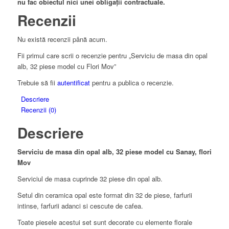
nu fac obiectul nici unei obligații contractuale.
Recenzii
Nu există recenzii până acum.
Fii primul care scrii o recenzie pentru „Serviciu de masa din opal
alb, 32 piese model cu Flori Mov”
Trebuie să fii
autentificat
pentru a publica o recenzie.
Descriere
Recenzii (0)
Descriere
Serviciu de masa din opal alb, 32 piese model cu Sanay, flori
Mov
Serviciul de masa cuprinde 32 piese din opal alb.
Setul din ceramica opal este format din 32 de piese, farfurii
intinse, farfurii adanci si cescute de cafea.
Toate piesele acestui set sunt decorate cu elemente florale