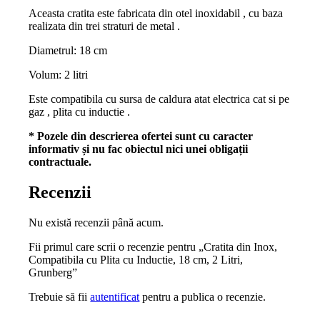
Aceasta cratita este fabricata din otel inoxidabil , cu baza
realizata din trei straturi de metal .
Diametrul: 18 cm
Volum: 2 litri
Este compatibila cu sursa de caldura atat electrica cat si pe
gaz , plita cu inductie .
* Pozele din descrierea ofertei sunt cu caracter
informativ și nu fac obiectul nici unei obligații
contractuale.
Recenzii
Nu există recenzii până acum.
Fii primul care scrii o recenzie pentru „Cratita din Inox,
Compatibila cu Plita cu Inductie, 18 cm, 2 Litri,
Grunberg”
Trebuie să fii
autentificat
pentru a publica o recenzie.