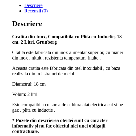
Descriere
Recenzii (0)
Descriere
Cratita din Inox, Compatibila cu Plita cu Inductie, 18
cm, 2 Litri, Grunberg
Cratita este fabricata din inox alimentar superior, cu maner
din inox , nituit , rezistenta temperaturi inalte .
Aceasta cratita este fabricata din otel inoxidabil , cu baza
realizata din trei straturi de metal .
Diametrul: 18 cm
Volum: 2 litri
Este compatibila cu sursa de caldura atat electrica cat si pe
gaz , plita cu inductie .
* Pozele din descrierea ofertei sunt cu caracter
informativ și nu fac obiectul nici unei obligații
contractuale.