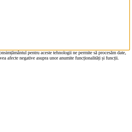
 Consimțământul pentru aceste tehnologii ne permite să procesăm date,
ea afecte negative asupra unor anumite funcționalități și funcții.