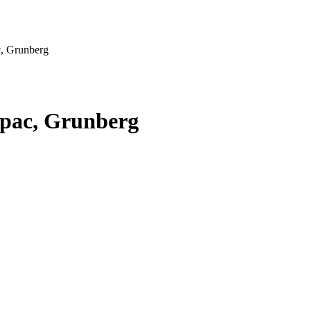
c, Grunberg
Capac, Grunberg