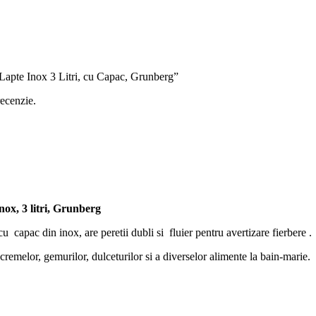
a Lapte Inox 3 Litri, cu Capac, Grunberg”
recenzie.
nox, 3 litri, Grunberg
u capac din inox, are peretii dubli si fluier pentru avertizare fierbere .
cremelor, gemurilor, dulceturilor si a diverselor alimente la bain-marie.