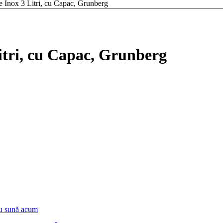
e Inox 3 Litri, cu Capac, Grunberg
itri, cu Capac, Grunberg
u sună acum