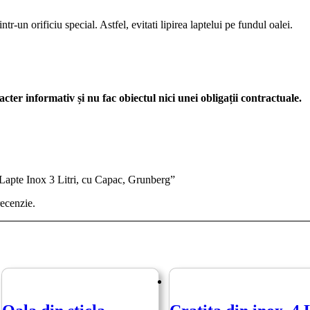
r-un orificiu special. Astfel, evitati lipirea laptelui pe fundul oalei.
acter informativ și nu fac obiectul nici unei obligații contractuale.
a Lapte Inox 3 Litri, cu Capac, Grunberg”
recenzie.