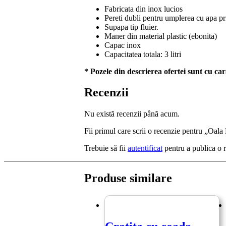
Fabricata din inox lucios
Pereti dubli pentru umplerea cu apa print
Supapa tip fluier.
Maner din material plastic (ebonita)
Capac inox
Capacitatea totala: 3 litri
* Pozele din descrierea ofertei sunt cu car
Recenzii
Nu există recenzii până acum.
Fii primul care scrii o recenzie pentru „Oal
Trebuie să fii
autentificat
pentru a publica o 
Produse similare