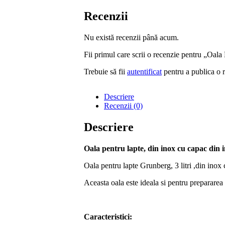
Recenzii
Nu există recenzii până acum.
Fii primul care scrii o recenzie pentru „Oal
Trebuie să fii
autentificat
pentru a publica o 
Descriere
Recenzii (0)
Descriere
Oala pentru lapte, din inox cu capac din i
Oala pentru lapte Grunberg, 3 litri ,din inox c
Aceasta oala este ideala si pentru prepararea 
Caracteristici: