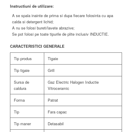
Instructiuni de utilizare:
A se spala inainte de prima si dupa fiecare folosinta cu apa
calda si detergent lichid;
A nu se folosi bureti/lavete abrazive;
Se pot folosi pe toate tipurile de plite inclusiv INDUCTIE.
CARACTERISTICI GENERALE
Tip produs
Tigaie
Tip tigaie
Grill
Sursa de
Gaz Electric Halogen Inductie
caldura
Vitroceramic
Forma
Patrat
Tip
Fara capac
Tip maner
Detasabil