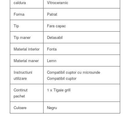
caldura
Vitroceramic
Forma
Patrat
Tip
Fara capac
Tip maner
Detasabil
Material interior
Fonta
Material maner
Lemn
Instructiuni
Compatibil cuptor cu microunde
utilizare
Compatibil cuptor
Continut
1 x Tigaie grill
pachet
Culoare
Negru