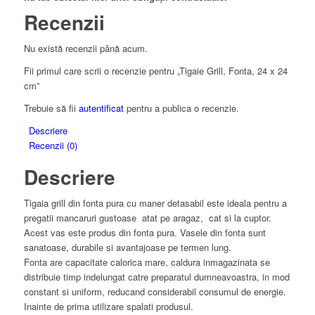
Recenzii
Nu există recenzii până acum.
Fii primul care scrii o recenzie pentru „Tigaie Grill, Fonta, 24 x 24
cm”
Trebuie să fii
autentificat
pentru a publica o recenzie.
Descriere
Recenzii (0)
Descriere
Tigaia grill din fonta pura cu maner detasabil este ideala pentru a
pregatii mancaruri gustoase atat pe aragaz, cat si la cuptor.
Acest vas este produs din fonta pura. Vasele din fonta sunt
sanatoase, durabile si avantajoase pe termen lung.
Fonta are capacitate calorica mare, caldura inmagazinata se
distribuie timp indelungat catre preparatul dumneavoastra, in mod
constant si uniform, reducand considerabil consumul de energie.
Inainte de prima utilizare spalati produsul.