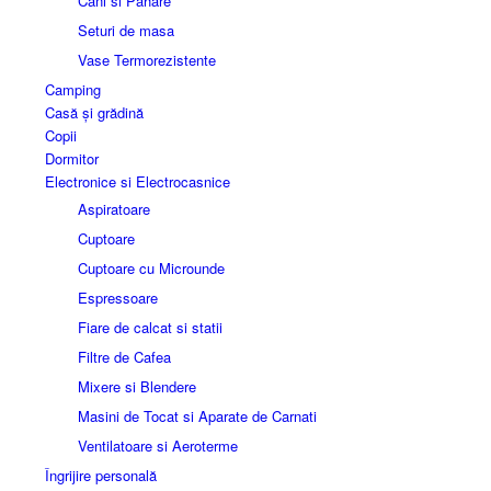
Cani si Pahare
Seturi de masa
Vase Termorezistente
Camping
Casă și grădină
Copii
Dormitor
Electronice si Electrocasnice
Aspiratoare
Cuptoare
Cuptoare cu Microunde
Espressoare
Fiare de calcat si statii
Filtre de Cafea
Mixere si Blendere
Masini de Tocat si Aparate de Carnati
Ventilatoare si Aeroterme
Îngrijire personală