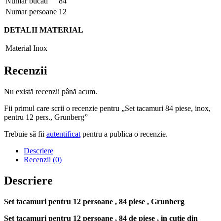
Numar bucati
84
Numar persoane
12
DETALII MATERIAL
Material
Inox
Recenzii
Nu există recenzii până acum.
Fii primul care scrii o recenzie pentru „Set tacamuri 84 piese, inox,
pentru 12 pers., Grunberg”
Trebuie să fii
autentificat
pentru a publica o recenzie.
Descriere
Recenzii (0)
Descriere
Set tacamuri pentru 12 persoane , 84 piese , Grunberg
Set tacamuri pentru 12 persoane , 84 de piese , in cutie din