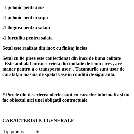
-1 polonic pentru sos
-1 polonic pentru supa
-1 lingura pentru salata
-1 furculita pentru salata
Setul este realizat din inox cu finisaj lucios .
Setul cu 84 piese este confectionat din inox de buna calitate
. Este ambalat intr-o servieta din imitatie de lemn cires , are
maner pentru a o transporta usor . Tacamurile sunt usor de
curatat,in masina de spalat vase in conditii de siguranta.
* Pozele din descrierea ofertei sunt cu caracter informativ și nu
fac obiectul nici unei obligații contractuale.
CARACTERISTICI GENERALE
Tip produs
Set