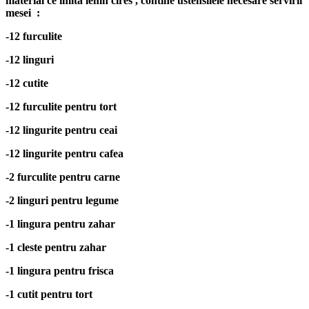
material ce imita lemn cires , contine ustensilele necesare servirii
mesei :
-12 furculite
-12 linguri
-12 cutite
-12 furculite pentru tort
-12 lingurite pentru ceai
-12 lingurite pentru cafea
-2 furculite pentru carne
-2 linguri pentru legume
-1 lingura pentru zahar
-1 cleste pentru zahar
-1 lingura pentru frisca
-1 cutit pentru tort