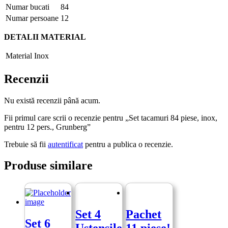
Numar bucati
84
Numar persoane
12
DETALII MATERIAL
Material
Inox
Recenzii
Nu există recenzii până acum.
Fii primul care scrii o recenzie pentru „Set tacamuri 84 piese, inox,
pentru 12 pers., Grunberg”
Trebuie să fii
autentificat
pentru a publica o recenzie.
Produse similare
Set 4
Pachet
Set 6