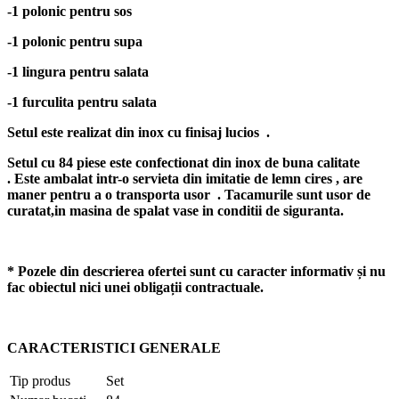
-1 polonic pentru sos
-1 polonic pentru supa
-1 lingura pentru salata
-1 furculita pentru salata
Setul este realizat din inox cu finisaj lucios .
Setul cu 84 piese este confectionat din inox de buna calitate
. Este ambalat intr-o servieta din imitatie de lemn cires , are
maner pentru a o transporta usor . Tacamurile sunt usor de
curatat,in masina de spalat vase in conditii de siguranta.
* Pozele din descrierea ofertei sunt cu caracter informativ și nu
fac obiectul nici unei obligații contractuale.
CARACTERISTICI GENERALE
Tip produs
Set