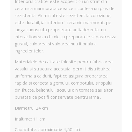
Interiorul cratitei este acoperit cu un strat din
ceramica marmorata ceea ce ii confera un plus de
rezistenta. Aluminiul este rezistent la coroziune,
este durabil, iar interiorul ceramic marmorat, pe
langa cunoscuta proprietate antiaderenta, nu
interactioneaza chimic cu preparatele si pastreaza
gustul, culoarea si valoarea nutritionala a
ingredientelor.
Materialele de calitate folosite pentru fabricarea
vasului si structura acestuia, permit distribuirea
uniforma a caldurii, fapt ce asigura prepararea
rapida si corecta a gemului, compotului, siropului
din fructe, bulionului, sosului din tomate sau altor
bunatati ce pot fi conservate pentru iarna .
Diametru: 24 cm
Inaltime: 11 cm
Capacitate: aproximativ 4,50 litri.