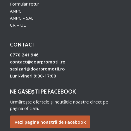
Formular retur
ANPC
ANPC – SAL
CR – UE
CONTACT
0770 241 946
contact@doarpromotii.ro
sesizari@doarpromotii.ro
Luni-Vineri 9:00-17:00
NE GĂSEȘTI PE FACEBOOK
Urmărește ofertele și noutățile noastre direct pe
pagina oficială.
Vezi pagina noastră de Facebook