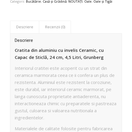
Categorii:
Bucătărie
,
Casă și Grădină
,
NOUTĂȚI
,
Oale
,
Oale și Tigăi
Descriere
Recenzii (0)
Descriere
Cratita din aluminiu cu invelis Ceramic, cu
Capac de Sticlă, 24 cm, 4,5 Litri, Grunberg
Interiorul cratitei este acoperit cu un strat din
ceramica marmorata ceea ce ii confera un plus de
rezistenta. Aluminiul este rezistent la coroziune,
este durabil, iar interiorul ceramic marmorat, pe
langa cunoscuta proprietate antiaderenta, nu
interactioneaza chimic cu preparatele si pastreaza
gustul, culoarea si valoarea nutritionala a
ingredientelor.
Materialele de calitate folosite pentru fabricarea