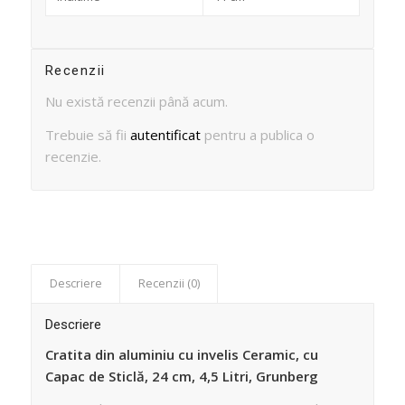
Recenzii
Nu există recenzii până acum.
Trebuie să fii
autentificat
pentru a publica o
recenzie.
Descriere
Recenzii (0)
Descriere
Cratita din aluminiu cu invelis Ceramic, cu
Capac de Sticlă, 24 cm, 4,5 Litri, Grunberg