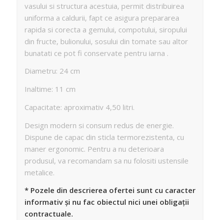
vasului si structura acestuia, permit distribuirea
uniforma a caldurii, fapt ce asigura prepararea
rapida si corecta a gemului, compotului, siropului
din fructe, bulionului, sosului din tomate sau altor
bunatati ce pot fi conservate pentru iarna .
Diametru: 24 cm
Inaltime: 11 cm
Capacitate: aproximativ 4,50 litri.
Design modern si consum redus de energie.
Dispune de capac din sticla termorezistenta, cu
maner ergonomic. Pentru a nu deterioara
produsul, va recomandam sa nu folositi ustensile
metalice.
* Pozele din descrierea ofertei sunt cu caracter
informativ și nu fac obiectul nici unei obligații
contractuale.