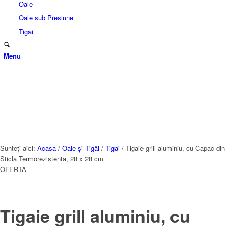
Oale
Oale sub Presiune
Tigai
Menu
Sunteți aici:
Acasa
/
Oale și Tigăi
/
Tigai
/
Tigaie grill aluminiu, cu Capac din
Sticla Termorezistenta, 28 x 28 cm
OFERTA
Tigaie grill aluminiu, cu