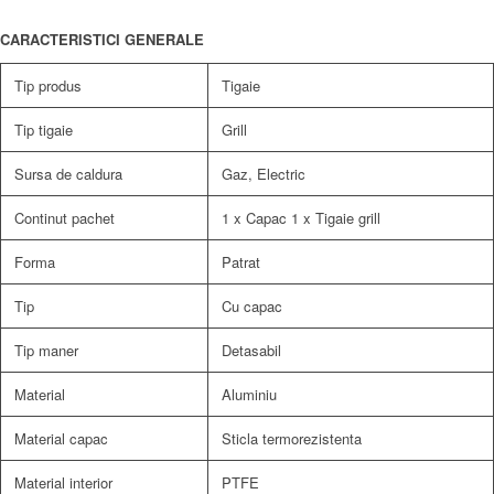
CARACTERISTICI GENERALE
Tip produs
Tigaie
Tip tigaie
Grill
Sursa de caldura
Gaz, Electric
Continut pachet
1 x Capac 1 x Tigaie grill
Forma
Patrat
Tip
Cu capac
Tip maner
Detasabil
Material
Aluminiu
Material capac
Sticla termorezistenta
Material interior
PTFE