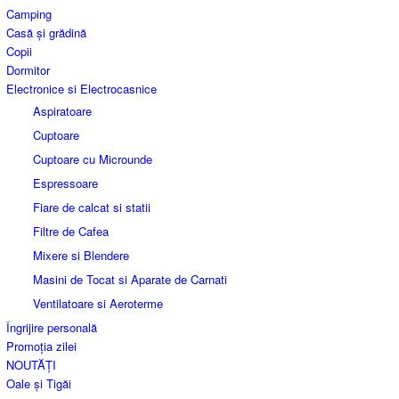
Camping
Casă și grădină
Copii
Dormitor
Electronice si Electrocasnice
Aspiratoare
Cuptoare
Cuptoare cu Microunde
Espressoare
Fiare de calcat si statii
Filtre de Cafea
Mixere si Blendere
Masini de Tocat si Aparate de Carnati
Ventilatoare si Aeroterme
Îngrijire personală
Promoția zilei
NOUTĂȚI
Oale și Tigăi