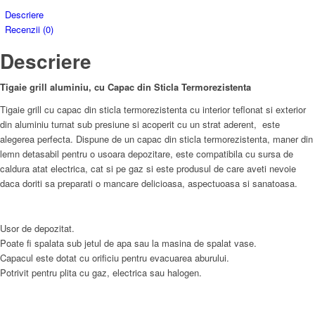
Descriere
Recenzii (0)
Descriere
Tigaie grill aluminiu, cu Capac din Sticla Termorezistenta
Tigaie grill cu capac din sticla termorezistenta cu interior teflonat si exterior
din aluminiu turnat sub presiune si acoperit cu un strat aderent, este
alegerea perfecta. Dispune de un capac din sticla termorezistenta, maner din
lemn detasabil pentru o usoara depozitare, este compatibila cu sursa de
caldura atat electrica, cat si pe gaz si este produsul de care aveti nevoie
daca doriti sa preparati o mancare delicioasa, aspectuoasa si sanatoasa.
Usor de depozitat.
Poate fi spalata sub jetul de apa sau la masina de spalat vase.
Capacul este dotat cu orificiu pentru evacuarea aburului.
Potrivit pentru plita cu gaz, electrica sau halogen.