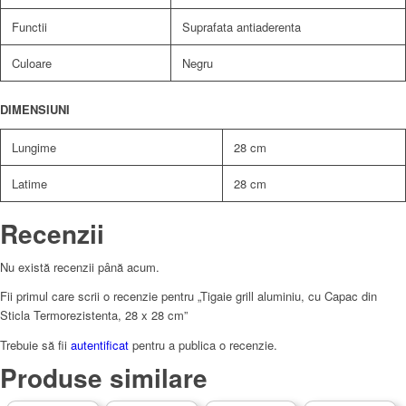
Functii
Suprafata antiaderenta
Culoare
Negru
DIMENSIUNI
Lungime
28 cm
Latime
28 cm
Recenzii
Nu există recenzii până acum.
Fii primul care scrii o recenzie pentru „Tigaie grill aluminiu, cu Capac din
Sticla Termorezistenta, 28 x 28 cm”
Trebuie să fii
autentificat
pentru a publica o recenzie.
Produse similare