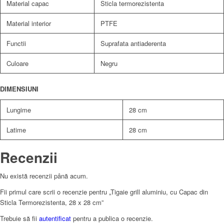
Material capac
Sticla termorezistenta
Material interior
PTFE
Functii
Suprafata antiaderenta
Culoare
Negru
DIMENSIUNI
Lungime
28 cm
Latime
28 cm
Recenzii
Nu există recenzii până acum.
Fii primul care scrii o recenzie pentru „Tigaie grill aluminiu, cu Capac din
Sticla Termorezistenta, 28 x 28 cm”
Trebuie să fii
autentificat
pentru a publica o recenzie.