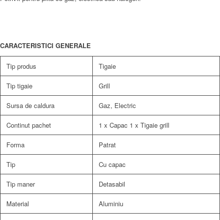
CARACTERISTICI GENERALE
Tip produs
Tigaie
Tip tigaie
Grill
Sursa de caldura
Gaz, Electric
Continut pachet
1 x Capac 1 x Tigaie grill
Forma
Patrat
Tip
Cu capac
Tip maner
Detasabil
Material
Aluminiu